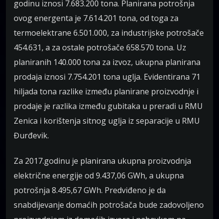
godinu iznosi 7.683.200 tona. Planirana potrošnja
ovog energenta je 7.614.201 tona, od toga za
termoelektrane 6.501.000, za industrijske potrošače
454.631, a za ostale potrošače 658.570 tona. Uz
planiranih 140.000 tona za izvoz, ukupna planirana
prodaja iznosi 7.754.201 tona uglja. Evidentirana 71
hiljada tona razlike između planirane proizvodnje i
prodaje je razlika između gubitaka u preradi u RMU
Zenica i korištenja sitnog uglja iz separacije u RMU
Đurđevik.
Za 2017.godinu je planirana ukupna proizvodnja
električne energije od 9.437,06 GWh, a ukupna
potrošnja 8.495,67 GWh. Predviđeno je da
snabdijevanje domaćih potrošača bude zadovoljeno