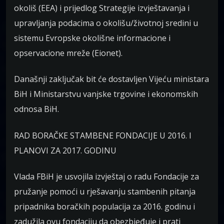
okoliš (EEA) i prijedlog Strategije izvještavanja i
upravljanja podacima o okolišu/životnoj sredini u
sistemu Evropske okolišne informacione i
opservacione mreže (Eionet).
Današnji zaključak bit će dostavljen Vijeću ministara
BiH i Ministarstvu vanjske trgovine i ekonomskih
odnosa BiH.
RAD BORAČKE STAMBENE FONDACIJE U 2016. I
PLANOVI ZA 2017. GODINU
Vlada FBiH je usvojila izvještaj o radu Fondacije za
pružanje pomoći u rješavanju stambenih pitanja
pripadnika boračkih populacija za 2016. godinu i
zadužila ovu fondaciju da obezbjeđuje i prati