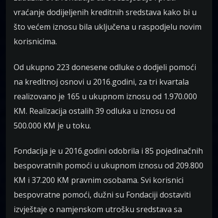
vraćanje dodijeljenih kreditnih sredstava kako bi u
što većem iznosu bila uključena u raspodjelu novim
korisnicima.
Od ukupno 223 donesene odluke o dodjeli pomoći
na kreditnoj osnovi u 2016.godini, za tri kvartala
realizovano je 165 u ukupnom iznosu od 1.970.000
KM. Realizacija ostalih 39 odluka u iznosu od
500.000 KM je u toku.
Fondacija je u 2016.godini odobrila i 85 pojedinačnih
bespovratnih pomoći u ukupnom iznosu od 209.800
KM i 37.200 KM pravnim osobama. Svi korisnici
bespovratne pomoći, dužni su Fondaciji dostaviti
izvještaje o namjenskom utrošku sredstava sa