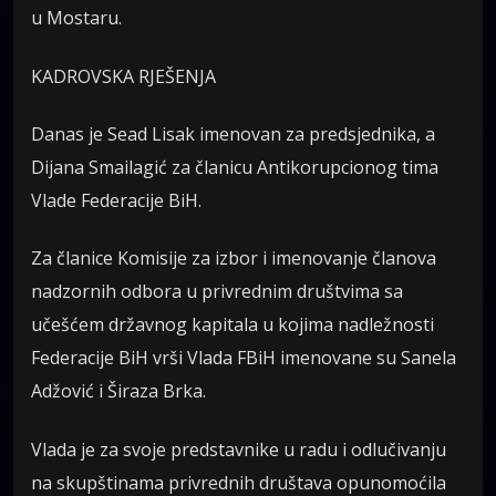
u Mostaru.
KADROVSKA RJEŠENJA
Danas je Sead Lisak imenovan za predsjednika, a
Dijana Smailagić za članicu Antikorupcionog tima
Vlade Federacije BiH.
Za članice Komisije za izbor i imenovanje članova
nadzornih odbora u privrednim društvima sa
učešćem državnog kapitala u kojima nadležnosti
Federacije BiH vrši Vlada FBiH imenovane su Sanela
Adžović i Širaza Brka.
Vlada je za svoje predstavnike u radu i odlučivanju
na skupštinama privrednih društava opunomoćila