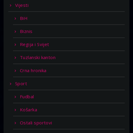
Vijesti
BiH
Biznis
Regija i Svijet
Tuzlanski kanton
Crna hronika
Sport
Fudbal
Košarka
Ostali sportovi