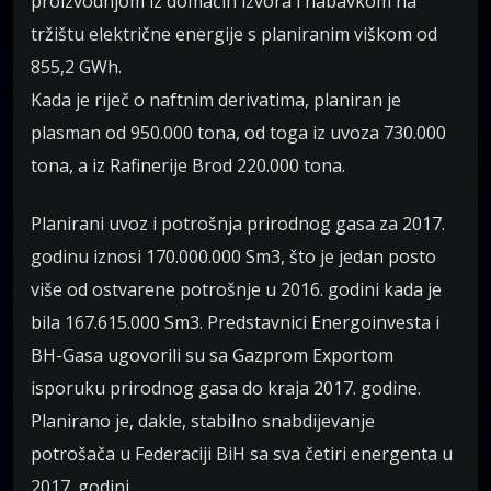
proizvodnjom iz domaćih izvora i nabavkom na
tržištu električne energije s planiranim viškom od
855,2 GWh.
Kada je riječ o naftnim derivatima, planiran je
plasman od 950.000 tona, od toga iz uvoza 730.000
tona, a iz Rafinerije Brod 220.000 tona.
Planirani uvoz i potrošnja prirodnog gasa za 2017.
godinu iznosi 170.000.000 Sm3, što je jedan posto
više od ostvarene potrošnje u 2016. godini kada je
bila 167.615.000 Sm3. Predstavnici Energoinvesta i
BH-Gasa ugovorili su sa Gazprom Exportom
isporuku prirodnog gasa do kraja 2017. godine.
Planirano je, dakle, stabilno snabdijevanje
potrošača u Federaciji BiH sa sva četiri energenta u
2017. godini.