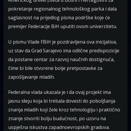
Američkog univerziteta u Bosni i Hercegovini za
pokretanje regionalnog tehnološkog parka i dala
saglasnost na prijedlog pisma podrške koje će
premijer Federacije BiH uputiti ovom univerzitetu.
U pismu Vlade FBiH je pozdravljena ova inicijativa,
uz stav da Grad Sarajevo ima odlične predispozicije
da postane centar za razvoj naučnih dostignuća,
čime bi bile stvorene bolje pretpostavke za
zapošljavanje mladih.
Federalna vlada ukazala je i da ovaj projekt ima
jasnu ideju koja bi trebala dovesti do poboljšanja
znanja mladih koji žele kroz tehnologiju i praktično
znanje stvoriti bolju budućnost, po uzoru na
uspješna iskustva zapadnoevropskih gradova.