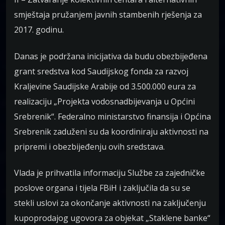
smještaja pružanjem javnih stambenih rješenja za
2017. godinu.
Danas je podržana inicijativa da budu obezbijeđena
grant sredstva kod Saudijskog fonda za razvoj
Kraljevine Saudijske Arabije od 3.500.000 eura za
realizaciju „Projekta vodosnadbijevanja u Općini
Srebrenik“. Federalno ministarstvo finansija i Općina
Srebrenik zaduženi su da koordiniraju aktivnosti na
pripremi i obezbijeđenju ovih sredstava.
Vlada je prihvatila informaciju Službe za zajedničke
poslove organa i tijela FBiH i zaključila da su se
stekli uslovi za okončanje aktivnosti na zaključenju
kupoprodajog ugovora za objekat „Staklene banke“