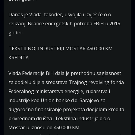
Danas je Vlada, također, usvojila i izvješće o o
relizaciji Bilance energetskih potreba FBiH u 2015.
godini.
TEKSTILNOJ INDUSTRIJI MOSTAR 450.000 KM
KREDITA
Vlada Federacije BiH dala je prethodnu saglasnost
za dodjelu dijela sredstava Trajnog revolving fonda
Federalnog ministarstva energije, rudarstva i
industrije kod Union banke d.d. Sarajevo za
dugoročno finansiranje projekata dodjelom kredita
privrednom društvu Tekstilna industrija d.o.o.
Mostar u iznosu od 450.000 KM.