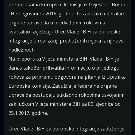
preporukama Europske komisije iz Izvješća o Bosni
i Hercegovini za 2016. godinu, te zadužila federalne
organe uprave da u predviđenim rokovima
kvartalno izvješćuju Ured Vlade FBiH za europske
integracije o realizaciji predloženih mjera iz njihove
nadležnosti.
Na preporuku Vijeća ministara BiH, Vlada FBiH je
danas također prihvatila informaciju o prijedlogu
rokova za pripremu odgovora na pitanja iz Upitnika
Europske komisije. Zadužila je federalne organe
uprave da postupaju sukladno rokovima usvojenim
zaključkom Vijeća ministara BiH sa 89. sjednice od
25.1.2017. godine.
Ured Vlade FBiH za europske integracije zadužen je