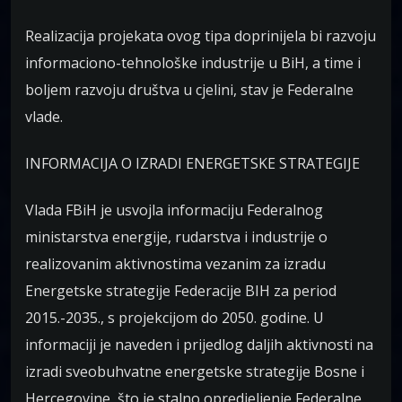
Realizacija projekata ovog tipa doprinijela bi razvoju
informaciono-tehnološke industrije u BiH, a time i
boljem razvoju društva u cjelini, stav je Federalne
vlade.
INFORMACIJA O IZRADI ENERGETSKE STRATEGIJE
Vlada FBiH je usvojla informaciju Federalnog
ministarstva energije, rudarstva i industrije o
realizovanim aktivnostima vezanim za izradu
Energetske strategije Federacije BIH za period
2015.-2035., s projekcijom do 2050. godine. U
informaciji je naveden i prijedlog daljih aktivnosti na
izradi sveobuhvatne energetske strategije Bosne i
Hercegovine, što je stalno opredjeljenje Federalne