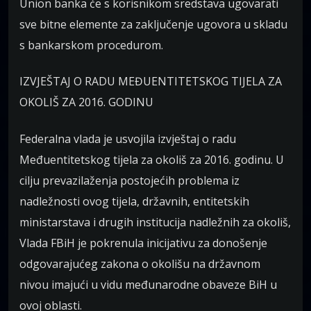
Union banka će s korisnikom sredstava ugovarati
sve bitne elemente za zaključenje ugovora u skladu
s bankarskom procedurom.
IZVJEŠTAJ O RADU MEĐUENTITETSKOG TIJELA ZA
OKOLIŠ ZA 2016. GODINU
Federalna vlada je usvojila izvještaj o radu
Međuentitetskog tijela za okoliš za 2016. godinu. U
cilju prevazilaženja postojećih problema iz
nadležnosti ovog tijela, državnih, entitetskih
ministarstava i drugih institucija nadležnih za okoliš,
Vlada FBiH je pokrenula inicijativu za donošenje
odgovarajućeg zakona o okolišu na državnom
nivou imajući u vidu međunarodne obaveze BiH u
ovoj oblasti.