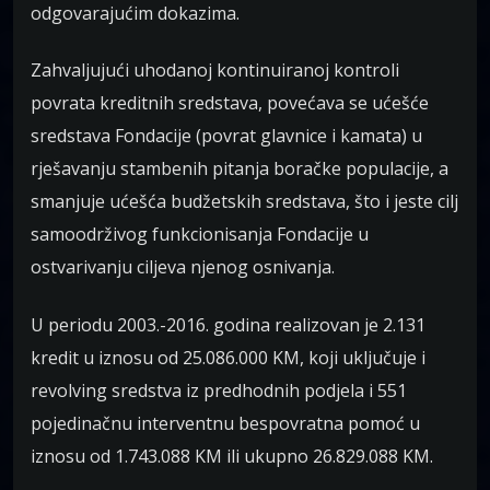
odgovarajućim dokazima.
Zahvaljujući uhodanoj kontinuiranoj kontroli
povrata kreditnih sredstava, povećava se ućešće
sredstava Fondacije (povrat glavnice i kamata) u
rješavanju stambenih pitanja boračke populacije, a
smanjuje ućešća budžetskih sredstava, što i jeste cilj
samoodrživog funkcionisanja Fondacije u
ostvarivanju ciljeva njenog osnivanja.
U periodu 2003.-2016. godina realizovan je 2.131
kredit u iznosu od 25.086.000 KM, koji uključuje i
revolving sredstva iz predhodnih podjela i 551
pojedinačnu interventnu bespovratna pomoć u
iznosu od 1.743.088 KM ili ukupno 26.829.088 KM.