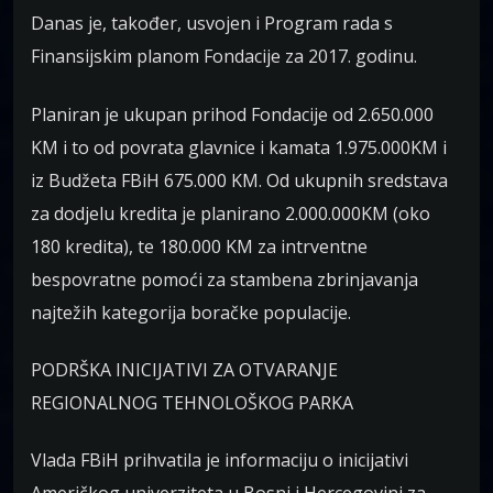
Danas je, također, usvojen i Program rada s
Finansijskim planom Fondacije za 2017. godinu.
Planiran je ukupan prihod Fondacije od 2.650.000
KM i to od povrata glavnice i kamata 1.975.000KM i
iz Budžeta FBiH 675.000 KM. Od ukupnih sredstava
za dodjelu kredita je planirano 2.000.000KM (oko
180 kredita), te 180.000 KM za intrventne
bespovratne pomoći za stambena zbrinjavanja
najtežih kategorija boračke populacije.
PODRŠKA INICIJATIVI ZA OTVARANJE
REGIONALNOG TEHNOLOŠKOG PARKA
Vlada FBiH prihvatila je informaciju o inicijativi