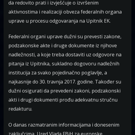
da redovito prati i izvješćuje o izvršenim
aktivnostima i realizaciji obveza federalnih organa
uprave u procesu odgovaranja na Upitnik EK.
Federalni organi uprave dužni su prevesti zakone,
podzakonske akte i druge dokumente iz njihove
nadležnosti, a koje treba dostaviti uz odgovore na
pitanja iz Upitnika, sukladno dogovoru nadležnih
institucija za svako pojedinačno poglavlje, a
najkasnije do 30. travnja 2017. godine. Također su
dužni osigurati da prevedeni zakoni, podzakonski
akti i drugi dokumenti prođu adekvatnu stručnu
redakturu.
O danas razmatranim informacijama i donesenim
zaključcima, Ured Vlada FBiH za europske