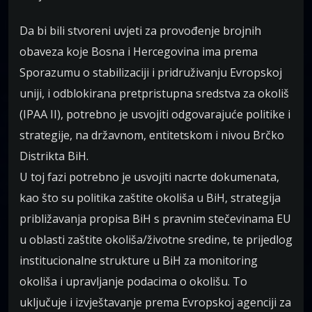
Da bi bili stvoreni uvjeti za provođenje brojnih
obaveza koje Bosna i Hercegovina ima prema
Sporazumu o stabilizaciji i pridruživanju Evropskoj
uniji, i odblokirana pretpristupna sredstva za okoliš
(IPAA II), potrebno je usvojiti odgovarajuće politike i
strategije, na državnom, entitetskom i nivou Brčko
Distrikta BiH.
U toj fazi potrebno je usvojiti nacrte dokumenata,
kao što su politika zaštite okoliša u BiH, strategija
približavanja propisa BiH s pravnim stečevinama EU
u oblasti zaštite okoliša/životne sredine, te prijedlog
institucionalne strukture u BiH za monitoring
okoliša i upravljanje podacima o okolišu. To
uključuje i izvještavanje prema Evropskoj agenciji za