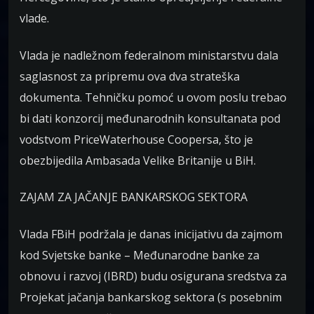
vlade.
Vlada je nadležnom federalnom ministarstvu dala
saglasnost za pripremu ova dva strateška
dokumenta. Tehničku pomoć u ovom poslu trebao
bi dati konzorcij međunarodnih konsultanata pod
vodstvom PriceWaterhouse Coopersa, što je
obezbijedila Ambasada Velike Britanije u BiH.
ZAJAM ZA JAČANJE BANKARSKOG SEKTORA
Vlada FBiH podržala je danas inicijativu da zajmom
kod Svjetske banke – Međunarodne banke za
obnovu i razvoj (IBRD) budu osigurana sredstva za
Projekat jačanja bankarskog sektora (s posebnim