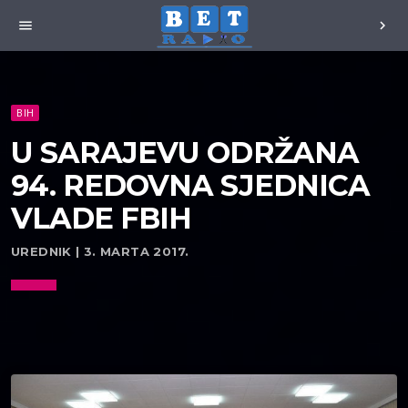
menu
chevron_right
BIH
U SARAJEVU ODRŽANA
94. REDOVNA SJEDNICA
VLADE FBIH
UREDNIK | 3. MARTA 2017.