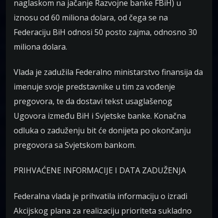
naglaskom na jačanje Razvojne banke FBiH) u
iznosu od 60 miliona dolara, od čega se na
Federaciju BiH odnosi 50 posto zajma, odnosno 30
miliona dolara.
Vlada je zadužila Federalno ministarstvo finansija da
imenuje svoje predstavnike u tim za vođenje
pregovora, te da dostavi tekst usaglašenog
Ugovora između BiH i Svjetske banke. Konačna
odluka o zaduženju bit će donijeta po okončanju
pregovora sa Svjetskom bankom.
PRIHVAĆENE INFORMACIJE I DATA ZADUŽENJA
Federalna vlada je prihvatila informaciju o izradi
Akcijskog plana za realizaciju prioriteta sukladno