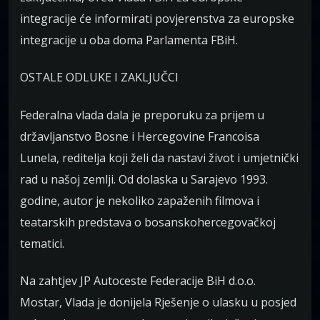
integracije će informirati povjerenstva za europske
integracije u oba doma Parlamenta FBiH.
OSTALE ODLUKE I ZAKLJUČCI
Federalna vlada dala je preporuku za prijem u
državljanstvo Bosne i Hercegovine Francoisa
Lunela, reditelja koji želi da nastavi život i umjetnički
rad u našoj zemlji. Od dolaska u Sarajevo 1993.
godine, autor je nekoliko zapaženih filmova i
teatarskih predstava o bosanskohercegovačkoj
tematici.
Na zahtjev JP Autoceste Federacije BiH d.o.o.
Mostar, Vlada je donijela Rješenje o ulasku u posjed