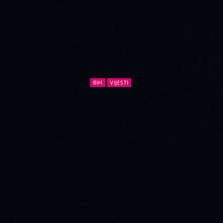
BIH
VIJESTI