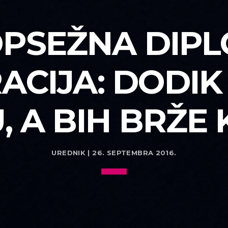
OPSEŽNA DIP
ACIJA: DODIK 
, A BIH BRŽE
UREDNIK | 26. SEPTEMBRA 2016.