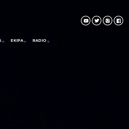
S
EKIPA
RADIO