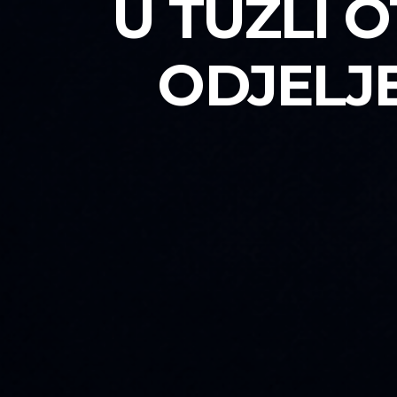
U TUZLI
ODJELJE