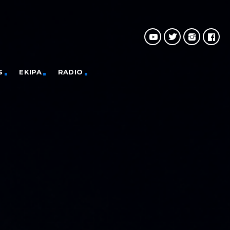
S
EKIPA
RADIO