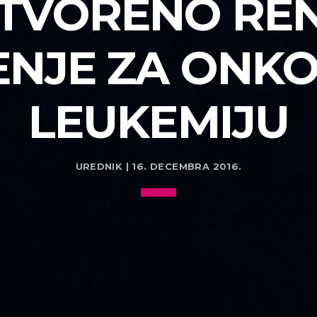
 OTVORENO RE
NJE ZA ONKO
LEUKEMIJU
UREDNIK | 16. DECEMBRA 2016.