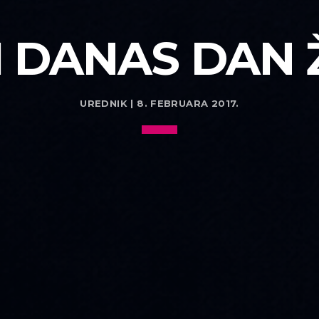
I DANAS DAN 
UREDNIK | 8. FEBRUARA 2017.