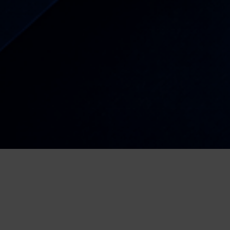
OGLASI