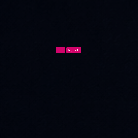
BIH
VIJESTI