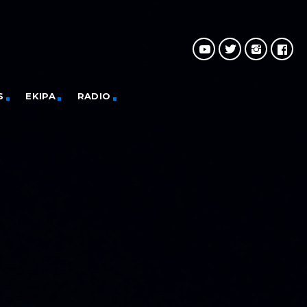
S
EKIPA
RADIO