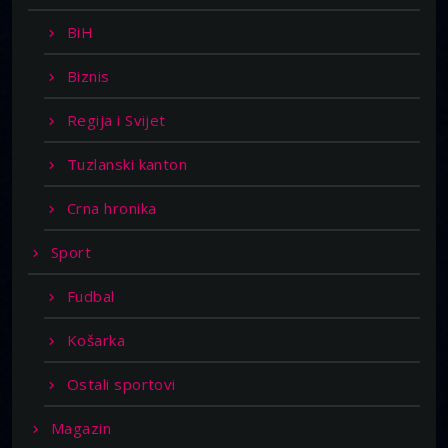
BiH
Biznis
Regija i Svijet
Tuzlanski kanton
Crna hronika
Sport
Fudbal
Košarka
Ostali sportovi
Magazin