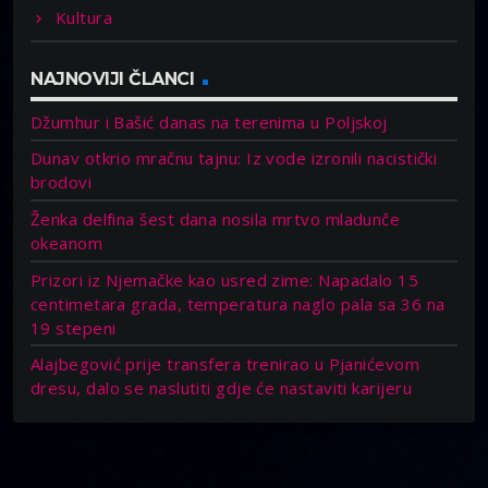
Kultura
NAJNOVIJI ČLANCI
Džumhur i Bašić danas na terenima u Poljskoj
Dunav otkrio mračnu tajnu: Iz vode izronili nacistički
brodovi
Ženka delfina šest dana nosila mrtvo mladunče
okeanom
Prizori iz Njemačke kao usred zime: Napadalo 15
centimetara grada, temperatura naglo pala sa 36 na
19 stepeni
Alajbegović prije transfera trenirao u Pjanićevom
dresu, dalo se naslutiti gdje će nastaviti karijeru