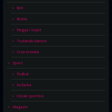
BiH
Biznis
Regija i Svijet
Tuzlanski kanton
Crna hronika
Sport
Fudbal
Košarka
Ostali sportovi
Magazin