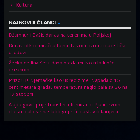
Kultura
NAJNOVIJI ČLANCI
Džumhur i Bašić danas na terenima u Poljskoj
Dunav otkrio mračnu tajnu: Iz vode izronili nacistički
brodovi
Ženka delfina šest dana nosila mrtvo mladunče
okeanom
Prizori iz Njemačke kao usred zime: Napadalo 15
centimetara grada, temperatura naglo pala sa 36 na
19 stepeni
Alajbegović prije transfera trenirao u Pjanićevom
dresu, dalo se naslutiti gdje će nastaviti karijeru