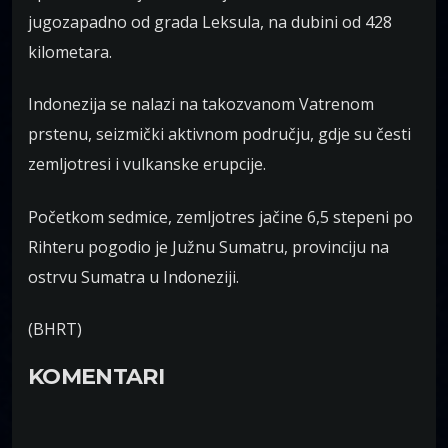
jugozapadno od grada Leksula, na dubini od 428
kilometara.
Indonezija se nalazi na takozvanom Vatrenom
prstenu, seizmički aktivnom području, gdje su česti
zemljotresi i vulkanske erupcije.
Početkom sedmice, zemljotres jačine 6,5 stepeni po
Rihteru pogodio je Južnu Sumatru, provinciju na
ostrvu Sumatra u Indoneziji.
(BHRT)
KOMENTARI