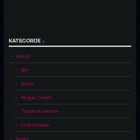
KATEGORIJE
Vijesti
BiH
Biznis
Regija i Svijet
Tuzlanski kanton
Crna hronika
Sport