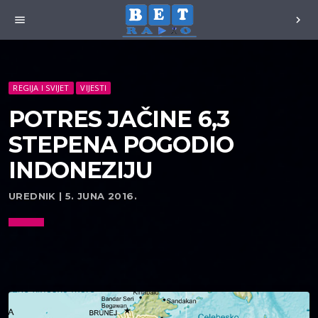
menu
chevron_right
REGIJA I SVIJET
VIJESTI
POTRES JAČINE 6,3
STEPENA POGODIO
INDONEZIJU
UREDNIK | 5. JUNA 2016.