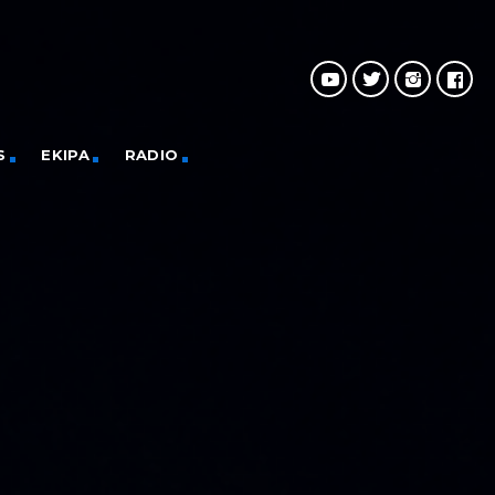
S
EKIPA
RADIO