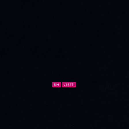
BIH
VIJESTI