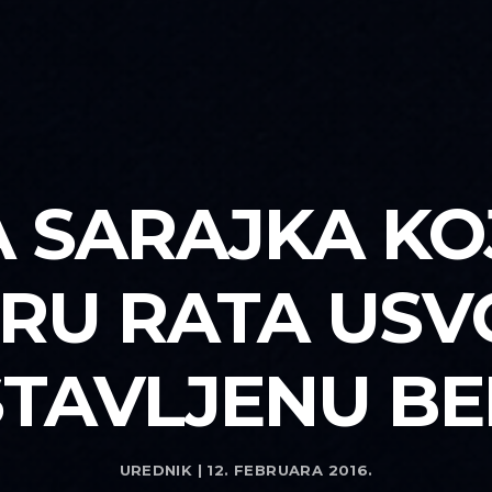
 SARAJKA KOJ
RU RATA USV
TAVLJENU B
UREDNIK | 12. FEBRUARA 2016.