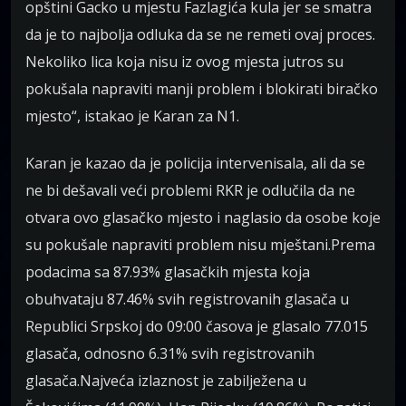
opštini Gacko u mjestu Fazlagića kula jer se smatra
da je to najbolja odluka da se ne remeti ovaj proces.
Nekoliko lica koja nisu iz ovog mjesta jutros su
pokušala napraviti manji problem i blokirati biračko
mjesto“, istakao je Karan za N1.
Karan je kazao da je policija intervenisala, ali da se
ne bi dešavali veći problemi RKR je odlučila da ne
otvara ovo glasačko mjesto i naglasio da osobe koje
su pokušale napraviti problem nisu mještani.Prema
podacima sa 87.93% glasačkih mjesta koja
obuhvataju 87.46% svih registrovanih glasača u
Republici Srpskoj do 09:00 časova je glasalo 77.015
glasača, odnosno 6.31% svih registrovanih
glasača.Najveća izlaznost je zabilježena u