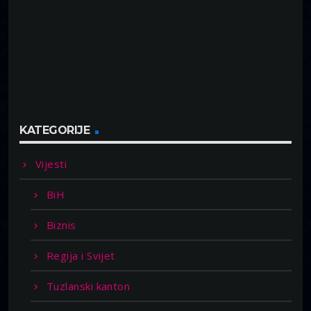
KATEGORIJE
Vijesti
BiH
Biznis
Regija i Svijet
Tuzlanski kanton