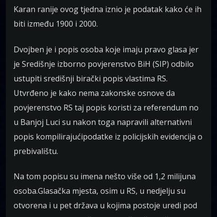
Karan ranije ovog tjedna iznio je podatak kako će ih
biti između 1900 i 2000.
Dvojben je i popis osoba koje imaju pravo glasa jer
je Središnje izborno povjerenstvo BiH (SIP) odbilo
ustupiti središnji birački popis vlastima RS.
Utvrđeno je kako nema zakonske osnove da
povjerenstvo RS taj popis koristi za referendum no
u Banjoj Luci su nakon toga napravili alternativni
popis kompilirajućipodatke iz policijskih evidencija o
prebivalištu.
Na tom popisu su imena nešto više od 1,2 milijuna
osoba.Glasačka mjesta, osim u RS, u nedjelju su
otvorena i u pet država u kojima postoje uredi pod