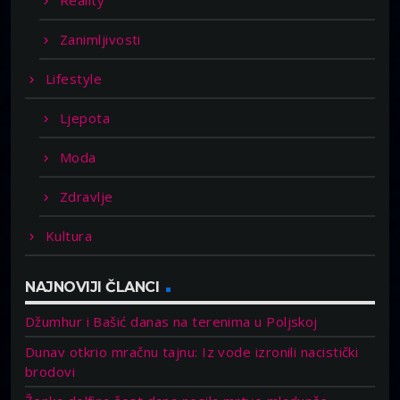
Reality
Zanimljivosti
Lifestyle
Ljepota
Moda
Zdravlje
Kultura
NAJNOVIJI ČLANCI
Džumhur i Bašić danas na terenima u Poljskoj
Dunav otkrio mračnu tajnu: Iz vode izronili nacistički
brodovi