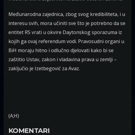
Međunarodna zajednica, zbog svog kredibiliteta, i u
interesu svih, mora učiniti sve što je potrebno da se
entitet RS vrati u okvire Daytonskog sporazuma iz
kojih ga ovaj referendum vodi. Pravosudni organi u
BiH moraju hitno i odlučno djelovati kako bi se
zaštitio Ustav, zakon i vladavina prava u zemlji –
zaključio je Izetbegović za Avaz.
(A;H)
KOMENTARI