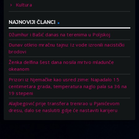
Kultura
NAJNOVIJI ČLANCI
Džumhur i Bašić danas na terenima u Poljskoj
Dunav otkrio mračnu tajnu: Iz vode izronili nacistički
brodovi
Ženka delfina šest dana nosila mrtvo mladunče
okeanom
Prizori iz Njemačke kao usred zime: Napadalo 15
centimetara grada, temperatura naglo pala sa 36 na
19 stepeni
Alajbegović prije transfera trenirao u Pjanićevom
dresu, dalo se naslutiti gdje će nastaviti karijeru