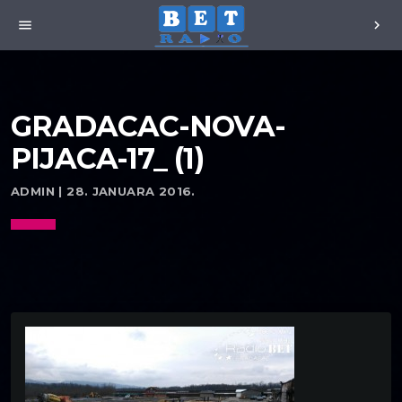
menu
chevron_right
GRADACAC-NOVA-
PIJACA-17_ (1)
ADMIN | 28. JANUARA 2016.