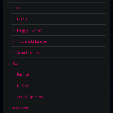
BiH
Biznis
Regija i Svijet
Tuzlanski kanton
Crna hronika
Sport
Fudbal
Košarka
Ostali sportovi
Magazin