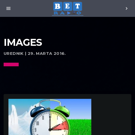
menu
chevron_right
IMAGES
UREDNIK | 29. MARTA 2016.