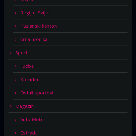
Regija i Svijet
Tuzlanski kanton
Crna hronika
Sport
Fudbal
Košarka
Ostali sportovi
Magazin
Auto Moto
Estrada