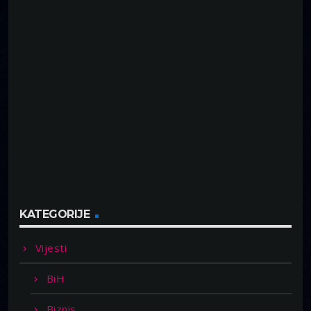
KATEGORIJE
Vijesti
BiH
Biznis