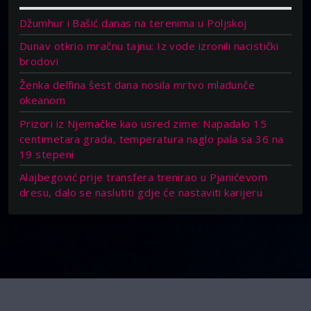
Džumhur i Bašić danas na terenima u Poljskoj
Dunav otkrio mračnu tajnu: Iz vode izronili nacistički
brodovi
Ženka delfina šest dana nosila mrtvo mladunče
okeanom
Prizori iz Njemačke kao usred zime: Napadalo 15
centimetara grada, temperatura naglo pala sa 36 na
19 stepeni
Alajbegović prije transfera trenirao u Pjanićevom
dresu, dalo se naslutiti gdje će nastaviti karijeru