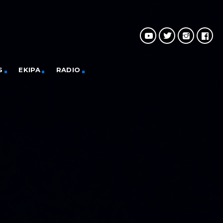
S
EKIPA
RADIO