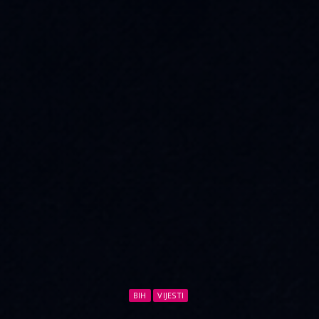
BIH
VIJESTI