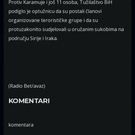
Protiv Karamuje i još 11 osoba, Tužilaštvo BiH
podiglo je optužnicu da su postali članovi
organizovane terorističke grupe i da su
protuzakonito sudjelovali u oružanim sukobima na
području Sirije i Iraka.
(Radio Bet/avaz)
KOMENTARI
komentara