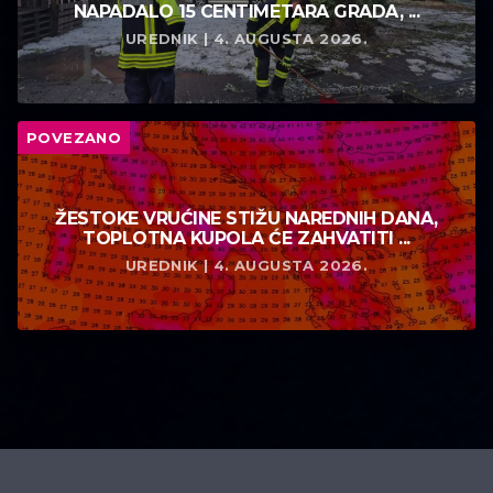
NAPADALO 15 CENTIMETARA GRADA, ...
UREDNIK | 4. AUGUSTA 2026.
POVEZANO
ŽESTOKE VRUĆINE STIŽU NAREDNIH DANA,
TOPLOTNA KUPOLA ĆE ZAHVATITI ...
UREDNIK | 4. AUGUSTA 2026.