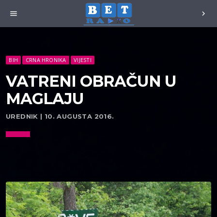
menu
chevron_right
BIH
CRNA HRONIKA
VIJESTI
VATRENI OBRAČUN U
MAGLAJU
UREDNIK | 10. AUGUSTA 2016.