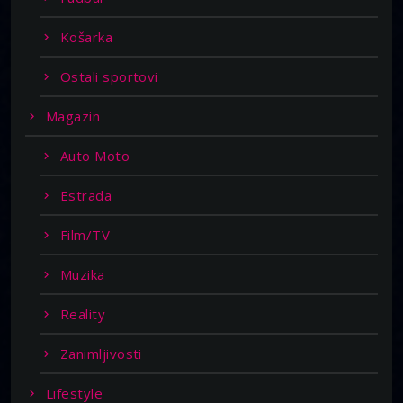
Košarka
Ostali sportovi
Magazin
Auto Moto
Estrada
Film/TV
Muzika
Reality
Zanimljivosti
Lifestyle