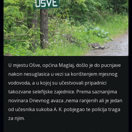
U mjestu Ošve, općina Maglaj, došlo je do pucnjave
nakon nesuglasica u vezi sa korištenjem mjesnog
vodovoda, a u kojoj su učestvovali pripadnici
takozvane selefijske zajednice. Prema saznanjima
novinara Dnevnog avaza ,nema ranjenih ali je jedan
od učesnika sukoba A. K. pobjegao te policija traga
za njim.