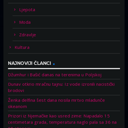
Ljepota
Moda
Zdravlje
Kultura
NAJNOVIJI ČLANCI
Džumhur i Bašić danas na terenima u Poljskoj
Dunav otkrio mračnu tajnu: Iz vode izronili nacistički
brodovi
Ženka delfina šest dana nosila mrtvo mladunče
okeanom
Prizori iz Njemačke kao usred zime: Napadalo 15
centimetara grada, temperatura naglo pala sa 36 na