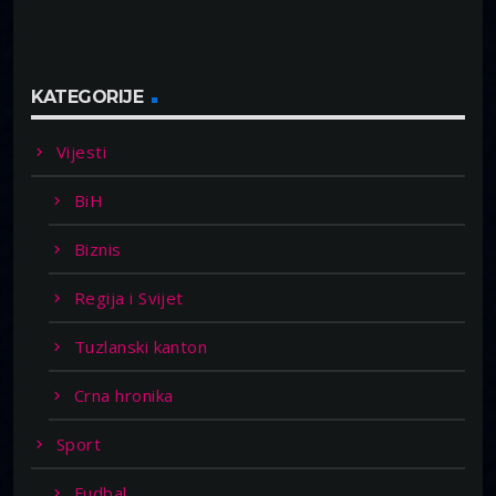
KATEGORIJE
Vijesti
BiH
Biznis
Regija i Svijet
Tuzlanski kanton
Crna hronika
Sport
Fudbal