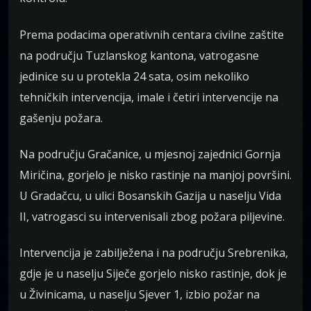
Prema podacima operativnih centara civilne zaštite
na području Tuzlanskog kantona, vatrogasne
jedinice su u protekla 24 sata, osim nekoliko
tehničkih intervencija, imale i četiri intervencije na
gašenju požara.
Na području Gračanice, u mjesnoj zajednici Gornja
Miričina, gorjelo je nisko rastinje na manjoj površini.
U Gradačcu, u ulici Bosanskih Gazija u naselju Vida
II, vatrogasci su intervenisali zbog požara piljevine.
Intervencija je zabilježena i na području Srebrenika,
gdje je u naselju Siječe gorjelo nisko rastinje, dok je
u Živinicama, u naselju Sjever 1, izbio požar na