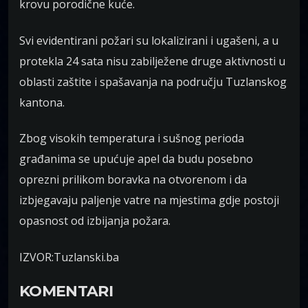
krovu porodične kuće.
Svi evidentirani požari su lokalizirani i ugašeni, a u
protekla 24 sata nisu zabilježene druge aktivnosti u
oblasti zaštite i spašavanja na području Tuzlanskog
kantona.
Zbog visokih temperatura i sušnog perioda
građanima se upućuje apel da budu posebno
oprezni prilikom boravka na otvorenom i da
izbjegavaju paljenje vatre na mjestima gdje postoji
opasnost od izbijanja požara.
IZVOR:Tuzlanski.ba
KOMENTARI