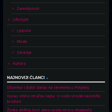
Zanimljivosti
Lifestyle
Ljepota
Moda
Zdravlje
Kultura
NAJNOVIJI ČLANCI
Džumhur i Bašić danas na terenima u Poljskoj
Dunav otkrio mračnu tajnu: Iz vode izronili nacistički
brodovi
Ženka delfina šest dana nosila mrtvo mladunče