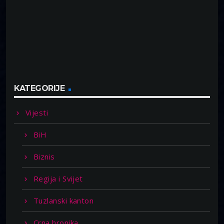
KATEGORIJE
Vijesti
BiH
Biznis
Regija i Svijet
Tuzlanski kanton
Crna hronika