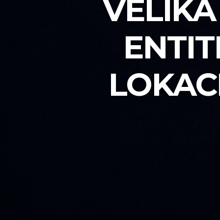
VELIKA
ENTIT
LOKAC