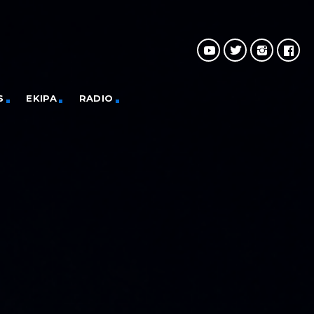
S
EKIPA
RADIO