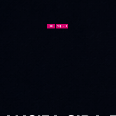
BIH
VIJESTI