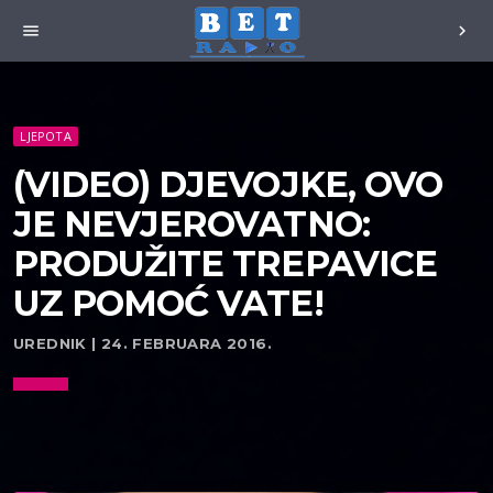
menu
chevron_right
LJEPOTA
(VIDEO) DJEVOJKE, OVO
JE NEVJEROVATNO:
PRODUŽITE TREPAVICE
UZ POMOĆ VATE!
UREDNIK | 24. FEBRUARA 2016.