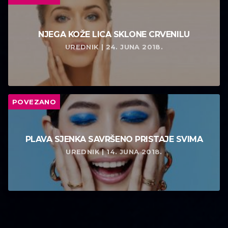
NJEGA KOŽE LICA SKLONE CRVENILU
UREDNIK | 24. JUNA 2018.
POVEZANO
PLAVA SJENKA SAVRŠENO PRISTAJE SVIMA
UREDNIK | 14. JUNA 2018.