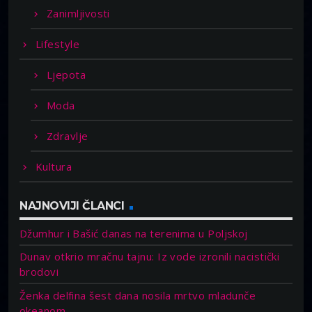
Zanimljivosti
Lifestyle
Ljepota
Moda
Zdravlje
Kultura
NAJNOVIJI ČLANCI
Džumhur i Bašić danas na terenima u Poljskoj
Dunav otkrio mračnu tajnu: Iz vode izronili nacistički
brodovi
Ženka delfina šest dana nosila mrtvo mladunče
okeanom