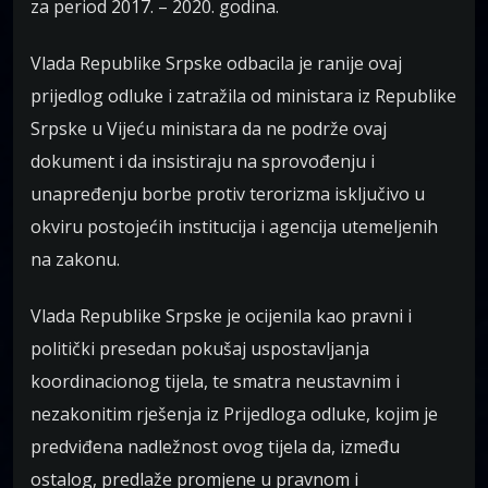
za period 2017. – 2020. godina.
Vlada Republike Srpske odbacila je ranije ovaj
prijedlog odluke i zatražila od ministara iz Republike
Srpske u Vijeću ministara da ne podrže ovaj
dokument i da insistiraju na sprovođenju i
unapređenju borbe protiv terorizma isključivo u
okviru postojećih institucija i agencija utemeljenih
na zakonu.
Vlada Republike Srpske je ocijenila kao pravni i
politički presedan pokušaj uspostavljanja
koordinacionog tijela, te smatra neustavnim i
nezakonitim rješenja iz Prijedloga odluke, kojim je
predviđena nadležnost ovog tijela da, između
ostalog, predlaže promjene u pravnom i