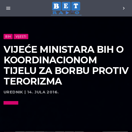
menu
chevron_right
BIH
VIJESTI
VIJEĆE MINISTARA BIH O
KOORDINACIONOM
TIJELU ZA BORBU PROTIV
TERORIZMA
UREDNIK | 14. JULA 2016.