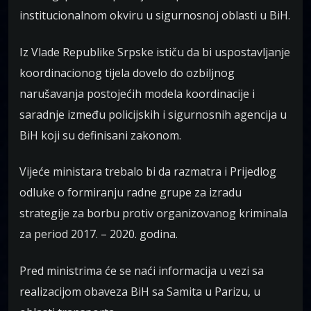
institucionalnom okviru u sigurnosnoj oblasti u BiH.
Iz Vlade Republike Srpske ističu da bi uspostavljanje
koordinacionog tijela dovelo do ozbiljnog
narušavanja postojećih modela koordinacije i
saradnje između policijskih i sigurnosnih agencija u
BiH koji su definisani zakonom.
Vijeće ministara trebalo bi da razmatra i Prijedlog
odluke o formiranju radne grupe za izradu
strategije za borbu protiv organizovanog kriminala
za period 2017. – 2020. godina.
Pred ministrima će se naći informacija u vezi sa
realizacijom obaveza BiH sa Samita u Parizu, u