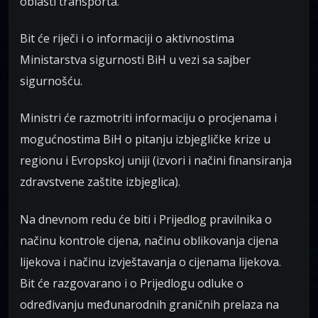
oblasti transporta.
Bit će riječi i o informaciji o aktivnostima
Ministarstva sigurnosti BiH u vezi sa sajber
sigurnošću.
Ministri će razmotriti informaciju o procjenama i
mogućnostima BiH o pitanju izbjegličke krize u
regionu i Evropskoj uniji (izvori i načini finansiranja
zdravstvene zaštite izbjeglica).
Na dnevnom redu će biti i Prijedlog pravilnika o
načinu kontrole cijena, načinu oblikovanja cijena
lijekova i načinu izvještavanja o cijenama lijekova.
Bit će razgovarano i o Prijedlogu odluke o
određivanju međunarodnih graničnih prelaza na