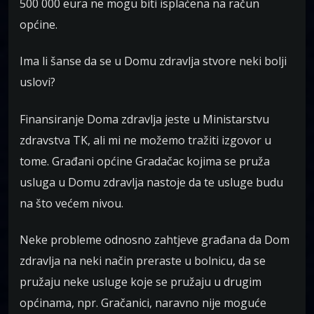
500 000 eura ne mogu biti isplaćena na račun
općine.
Ima li šanse da se u Domu zdravlja stvore neki bolji
uslovi?
Finansiranje Doma zdravlja jeste u Ministarstvu
zdravstva TK, ali mi ne možemo tražiti izgovor u
tome. Građani općine Gradačac kojima se pruža
usluga u Domu zdravlja nastoje da te usluge budu
na što većem nivou.
Neke probleme odnosno zahtjeve građana da Dom
zdravlja na neki način preraste u bolnicu, da se
pružaju neke usluge koje se pružaju u drugim
općinama, npr. Gračanici, naravno nije moguće