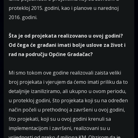
protekloj 2015. godini, kao i planove u narednoj
2016. godini.
Šta je od projekata realizovano u ovoj godini?
Od čega će građani imati bolje uslove za život i
rad na području Općine Gradačac?
Mi smo tokom ove godine realizovali zaista veliki
broj projekata i vjerujem da ćemo imati priliku da to
detaljnije izaniliziramo, ali ukupno u ovom periodu,
u protekloj godini, što projekata koji su na određen
način počeli u prethodnoj a završeni u ovoj godini,
što projekati, koji su u ovoj godini krenuli sa
implementacijom i završeni, realizovani su u
vrijednosti od preko 4 miliona KM. Obzirom da je