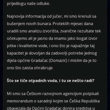
prijedlogu naše odluke.
Najnovija informacija od jučer, mi smo krenuli sa
bušenjem novih bunara. Proteklih mjesec dana
uradili smo analizu izvorišta, zvanične rezultate tek
očekujemo ali je jasno da imamo jako bogat izvor
pitke i kvalitetne vode, i ono što je najvažnije taj
kapacitet je dovoljan da zadovolji potrebe jednog
dijela općine Gradačac (Domazić) i mislim da je to
ono što zaista ohrabruje.
Što se tiče otpadnih voda, i tu se nešto radi?
Mi smo sa Češkom razvojnom agencijom potpisali
memorandum o saradnji kojim se Češka Republika
obavezala da Općini Gradačac donira sredstva u