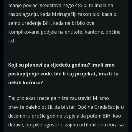
manje povlači sredstava nego što bi to imala na
raspolaganju, kada bi drugačiji zakon bio, kada bi
samo uređenje BiH, kada ne bi bilo ove
komplikovane podjele na entitete, kantone, općine
itd.
Koji su planovi za sljedeću godinu? Imali smo
poskupljenje vode. Ide li taj projekat, ima li tu
nekih kočnica?
Taj projekat i neće ga ništa zaustaviti. Mi smo
previše daleko otišli, da bi stali. Općina Gradačac je u
decembru prošle godine uspjela da putem BiH, kao
države, potpiše ugovor o zajmu od 6 miliona eura sa