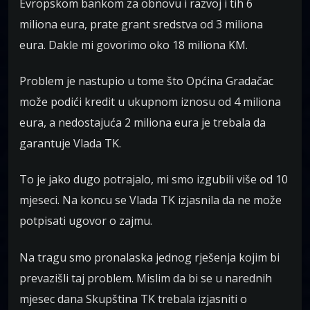
Evropskom bankom za obnovu i razvoj i tih 6
miliona eura, prate grant sredstva od 3 miliona
eura. Dakle mi govorimo oko 18 miliona KM.
Problem je nastupio u tome što Općina Gradačac
može podići kredit u ukupnom iznosu od 4 miliona
eura, a nedostajuća 2 miliona eura je trebala da
garantuje Vlada TK.
To je jako dugo potrajalo, mi smo izgubili više od 10
mjeseci. Na koncu se Vlada TK izjasnila da ne može
potpisati ugovor o zajmu.
Na tragu smo pronalaska jednog rješenja kojim bi
prevazišli taj problem. Mislim da bi se u narednih
mjesec dana Skupština TK trebala izjasniti o