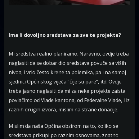
Ima li dovoljno sredstava za sve te projekte?
Mi sredstva realno planiramo. Naravno, ovdje treba
naglasiti da se dobar dio sredstava povuče sa viših
nivoa, i vrlo često krene ta polemika, pa i na samoj
sjednici Općinskog vijeća “čije su pare”, itd. Ovdje
treba jasno naglasiti da mi za neke projekte zaista
povlačimo od Vlade kantona, od Federalne Vlade, i iz
raznih drugih izvora, mislim na strane donacije.
Mislim da naša Općina obzirom na to, koliko se
sredstava prikupi po raznim osnovama, znatno