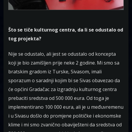
Što se tiče kulturnog centra, da li se odustalo od
tog projekta?
Nije se odustalo, ali jest se odustalo od koncepta
koji je bio zamišljen prije neke 2 godine. Mi smo sa
bratskim gradom iz Turske, Sivasom, imali
sporazum o saradnji kojim bi se Sivas obavezao da
će općini Gradačac za izgradnju kulturnog centra
prebaciti sredstva od 500 000 eura. Od toga je
implementirano 100 000 eura, ali je u međuvremenu
i u Sivasu došlo do promjene političke i ekonomske
klime i mi smo zvanično obaviješteni da sredstva od