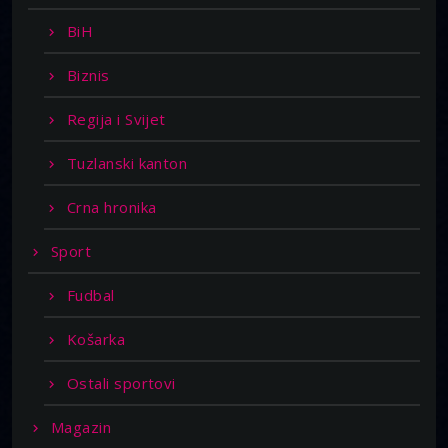
BiH
Biznis
Regija i Svijet
Tuzlanski kanton
Crna hronika
Sport
Fudbal
Košarka
Ostali sportovi
Magazin