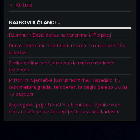
Kultura
NAJNOVIJI ČLANCI
Džumhur i Bašić danas na terenima u Poljskoj
Dunav otkrio mračnu tajnu: Iz vode izronili nacistički
brodovi
Ženka delfina šest dana nosila mrtvo mladunče
okeanom
Prizori iz Njemačke kao usred zime: Napadalo 15
centimetara grada, temperatura naglo pala sa 36 na
19 stepeni
Alajbegović prije transfera trenirao u Pjanićevom
dresu, dalo se naslutiti gdje će nastaviti karijeru