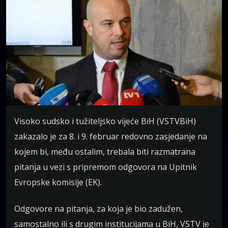
Visoko sudsko i tužiteljsko vijeće BiH (VSTVBiH)
zakazalo je za 8. i 9. februar redovno zasjedanje na
kojem bi, među ostalim, trebala biti razmatrana
pitanja u vezi s pripremom odgovora na Upitnik
Evropske komisije (EK).
Odgovore na pitanja, za koja je bio zadužen,
samostalno ili s drugim institucijama u BiH, VSTV je