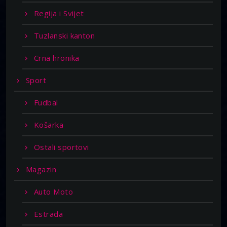
Regija i Svijet
Tuzlanski kanton
Crna hronika
Sport
Fudbal
Košarka
Ostali sportovi
Magazin
Auto Moto
Estrada