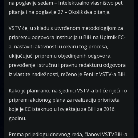
na poglavlje sedam – Intelektualno vlasništvo pet
pitanja i na poglavlje 27 – Okoliš dva pitanja.
VSTV će, u skladu s utvrđenom metodologijom za
pripremu odgovora institucija u BiH na Upitnik EC-
a, nastaviti aktivnosti u okviru tog procesa,
uključujući pripremu objedinjenih odgovora,
prevođenje i stručnu i pravnu redakturu odgovora
iz vlastite nadležnosti, rečeno je Feni iz VSTV-a BiH.
Kako je planirano, na sjednici VSTV-a bit će riječi i o
pripremi akcionog plana za realizaciju prioriteta
koje je EC istaknuo u Izvještaju za BiH za 2016.
godinu.
Prema prijedlogu dnevnog reda, članovi VSTVBiH-a