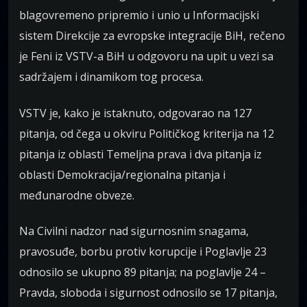
blagovremeno pripremio i unio u Informacijski
sistem Direkcije za evropske integracije BiH, rečeno
je Feni iz VSTV-a BiH u odgovoru na upit u vezi sa
sadržajem i dinamikom tog procesa.
VSTV je, kako je istaknuto, odgovarao na 127
pitanja, od čega u okviru Političkog kriterija na 12
pitanja iz oblasti Temeljna prava i dva pitanja iz
oblasti Demokracija/regionalna pitanja i
međunarodne obveze.
Na Civilni nadzor nad sigurnosnim snagama,
pravosuđe, borbu protiv korupcije i Poglavlje 23
odnosilo se ukupno 89 pitanja; na poglavlje 24 –
Pravda, sloboda i sigurnost odnosilo se 17 pitanja,