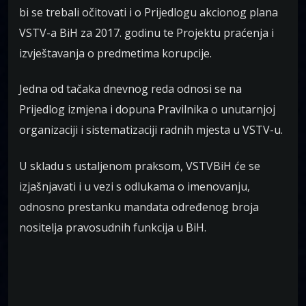
bi se trebali očitovati i o Prijedlogu akcionog plana
VSTV-a BiH za 2017. godinu te Projektu praćenja i
izvještavanja o predmetima korupcije.
Jedna od tačaka dnevnog reda odnosi se na
Prijedlog izmjena i dopuna Pravilnika o unutarnjoj
organizaciji i sistematizaciji radnih mjesta u VSTV-u.
U skladu s ustaljenom praksom, VSTVBiH će se
izjašnjavati i u vezi s odlukama o imenovanju,
odnosno prestanku mandata određenog broja
nositelja pravosudnih funkcija u BiH.