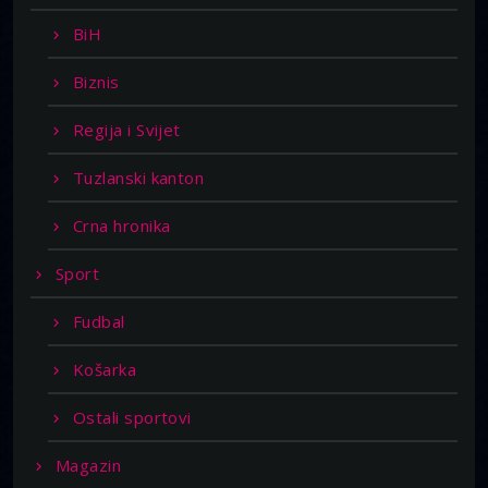
BiH
Biznis
Regija i Svijet
Tuzlanski kanton
Crna hronika
Sport
Fudbal
Košarka
Ostali sportovi
Magazin