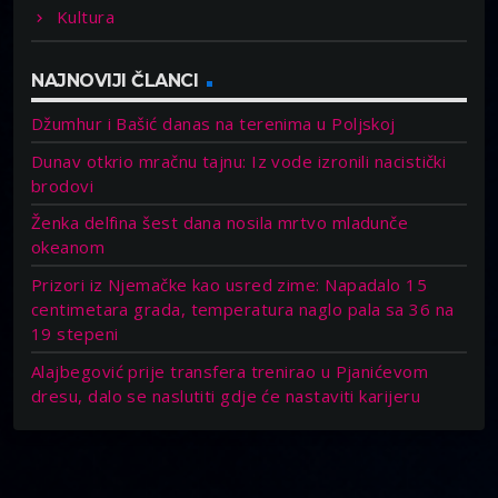
Kultura
NAJNOVIJI ČLANCI
Džumhur i Bašić danas na terenima u Poljskoj
Dunav otkrio mračnu tajnu: Iz vode izronili nacistički
brodovi
Ženka delfina šest dana nosila mrtvo mladunče
okeanom
Prizori iz Njemačke kao usred zime: Napadalo 15
centimetara grada, temperatura naglo pala sa 36 na
19 stepeni
Alajbegović prije transfera trenirao u Pjanićevom
dresu, dalo se naslutiti gdje će nastaviti karijeru