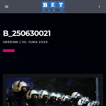
menu
chevron_right
B_250630021
UREDNIK | 30. JUNA 2025.