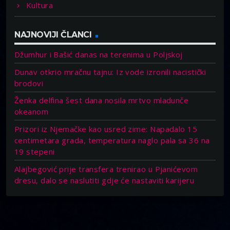
Kultura
NAJNOVIJI ČLANCI
Džumhur i Bašić danas na terenima u Poljskoj
Dunav otkrio mračnu tajnu: Iz vode izronili nacistički
brodovi
Ženka delfina šest dana nosila mrtvo mladunče
okeanom
Prizori iz Njemačke kao usred zime: Napadalo 15
centimetara grada, temperatura naglo pala sa 36 na
19 stepeni
Alajbegović prije transfera trenirao u Pjanićevom
dresu, dalo se naslutiti gdje će nastaviti karijeru