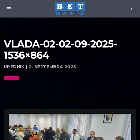
menu
chevron_right
VLADA-02-02-09-2025-
1536×864
UREDNIK | 2. SEPTEMBRA 2025.