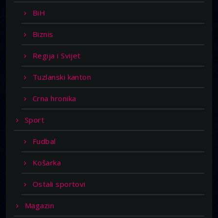
BiH
Biznis
Regija i Svijet
Tuzlanski kanton
Crna hronika
Sport
Fudbal
Košarka
Ostali sportovi
Magazin