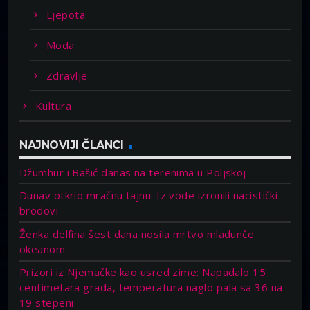
Ljepota
Moda
Zdravlje
Kultura
NAJNOVIJI ČLANCI
Džumhur i Bašić danas na terenima u Poljskoj
Dunav otkrio mračnu tajnu: Iz vode izronili nacistički
brodovi
Ženka delfina šest dana nosila mrtvo mladunče
okeanom
Prizori iz Njemačke kao usred zime: Napadalo 15
centimetara grada, temperatura naglo pala sa 36 na
19 stepeni