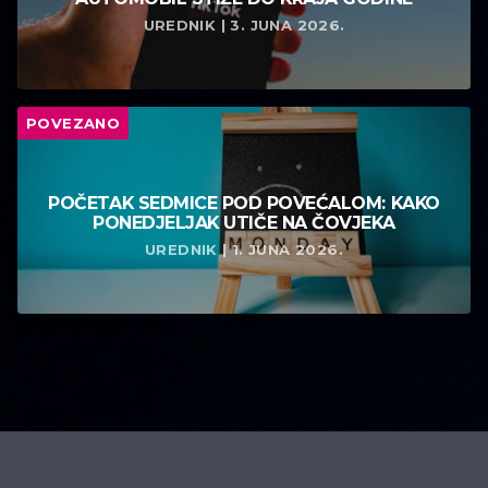
UREDNIK | 3. JUNA 2026.
POVEZANO
POČETAK SEDMICE POD POVEĆALOM: KAKO
PONEDJELJAK UTIČE NA ČOVJEKA
UREDNIK | 1. JUNA 2026.