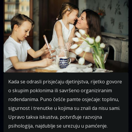
Kada se odrasli prisjećaju djetinjstva, rijetko govore
o skupim poklonima ili savršeno organiziranim
rođendanima. Puno češće pamte osjećaje: toplinu,
sigurnost i trenutke u kojima su znali da nisu sami.
Upravo takva iskustva, potvrđuje razvojna
psihologija, najdublje se urezuju u pamćenje.