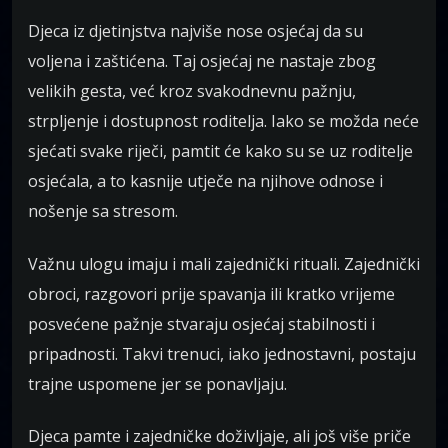
Djeca iz djetinjstva najviše nose osjećaj da su
voljena i zaštićena. Taj osjećaj ne nastaje zbog
velikih gesta, već kroz svakodnevnu pažnju,
strpljenje i dostupnost roditelja. Iako se možda neće
sjećati svake riječi, pamtit će kako su se uz roditelje
osjećala, a to kasnije utječe na njihove odnose i
nošenje sa stresom.
Važnu ulogu imaju i mali zajednički rituali. Zajednički
obroci, razgovori prije spavanja ili kratko vrijeme
posvećene pažnje stvaraju osjećaj stabilnosti i
pripadnosti. Takvi trenuci, iako jednostavni, postaju
trajne uspomene jer se ponavljaju.
Djeca pamte i zajedničke doživljaje, ali još više priče