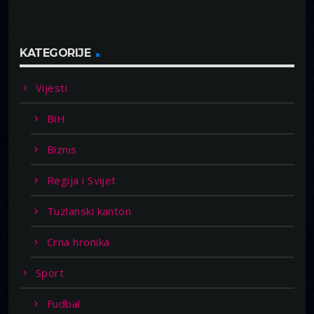
KATEGORIJE
Vijesti
BiH
Biznis
Regija i Svijet
Tuzlanski kanton
Crna hronika
Sport
Fudbal