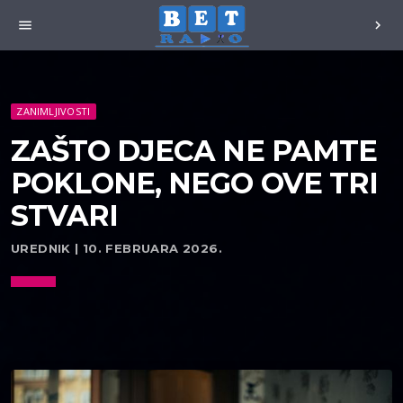
menu
chevron_right
ZANIMLJIVOSTI
ZAŠTO DJECA NE PAMTE
POKLONE, NEGO OVE TRI
STVARI
UREDNIK | 10. FEBRUARA 2026.