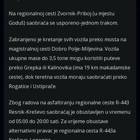
Na regionalnoj cesti Zvornik-Priboj (u mjestu
Goduš) saobraća se usporeno-jednom trakom.
Zabranjeno je kretanje svih vozila preko mosta na
magistralnoj cesti Dobro Polje-Miljevina. Vozila
ukupne mase do 3,5 tone mogu koristiti puteve
preko Grepka ili Kalinovika (ima 19 km makadamske
ceste), dok teretna vozila moraju saobraćati preko
Rogatice i Ustiprače.
Zbog radova na asfaltiranju regionalne ceste R-443
Resnik-Kreševo saobraćaj je obustavljen u vremenu
od 05:00 do 20:00 sati. Za vrijeme obustave
alternativni pravac je regionalna cesta R-443a