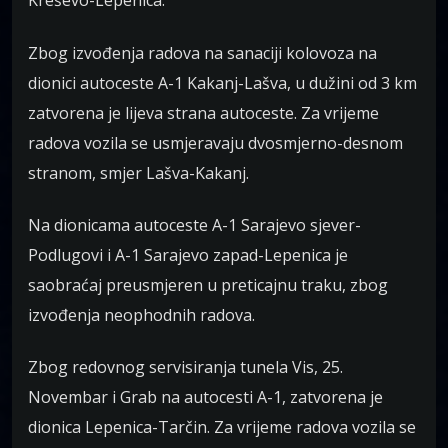
Kreševo-Lepenica.
Zbog izvođenja radova na sanaciji kolovoza na
dionici autoceste A-1 Kakanj-Lašva, u dužini od 3 km
zatvorena je lijeva strana autoceste. Za vrijeme
radova vozila se usmjeravaju dvosmjerno-desnom
stranom, smjer Lašva-Kakanj.
Na dionicama autoceste A-1 Sarajevo sjever-
Podlugovi i A-1 Sarajevo zapad-Lepenica je
saobraćaj preusmjeren u preticajnu traku, zbog
izvođenja neophodnih radova.
Zbog redovnog servisiranja tunela Vis, 25.
Novembar i Grab na autocesti A-1, zatvorena je
dionica Lepenica-Tarčin. Za vrijeme radova vozila se