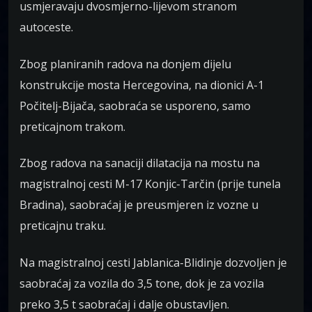
usmjeravaju dvosmjerno-lijevom stranom
autoceste.
Zbog planiranih radova na donjem dijelu
konstrukcije mosta Hercegovina, na dionici A-1
Počitelj-Bijača, saobraća se usporeno, samo
preticajnom trakom.
Zbog radova na sanaciji dilatacija na mostu na
magistralnoj cesti M-17 Konjic-Tarčin (prije tunela
Bradina), saobraćaj je preusmjeren iz vozne u
preticajnu traku.
Na magistralnoj cesti Jablanica-Blidinje dozvoljen je
saobraćaj za vozila do 3,5 tone, dok je za vozila
preko 3,5 t saobraćaj i dalje obustavljen.