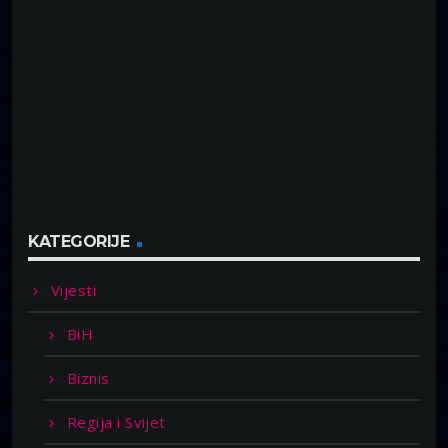
KATEGORIJE
Vijesti
BiH
Biznis
Regija i Svijet