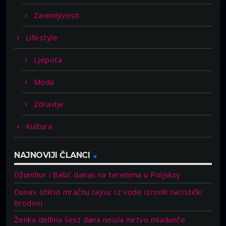
Zanimljivosti
Lifestyle
Ljepota
Moda
Zdravlje
Kultura
NAJNOVIJI ČLANCI
Džumhur i Bašić danas na terenima u Poljskoj
Dunav otkrio mračnu tajnu: Iz vode izronili nacistički
brodovi
Ženka delfina šest dana nosila mrtvo mladunče