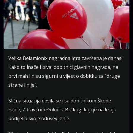
Velika Belamionix nagradna igra završena je danas!
Kako to inače i biva, dobitnici glavnih nagrada, na
prvi mah i nisu sigurni u vijest o dobitku sa “druge
strane linije”.
Slična situacija desila se i sa dobitnikom Škode
Fabie, Zdravkom Đokić iz Brčkog, koji je na kraju
podijelio svoje oduševljenje.