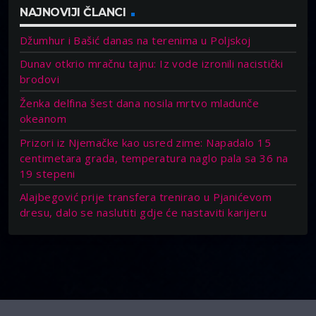
NAJNOVIJI ČLANCI
Džumhur i Bašić danas na terenima u Poljskoj
Dunav otkrio mračnu tajnu: Iz vode izronili nacistički
brodovi
Ženka delfina šest dana nosila mrtvo mladunče
okeanom
Prizori iz Njemačke kao usred zime: Napadalo 15
centimetara grada, temperatura naglo pala sa 36 na
19 stepeni
Alajbegović prije transfera trenirao u Pjanićevom
dresu, dalo se naslutiti gdje će nastaviti karijeru