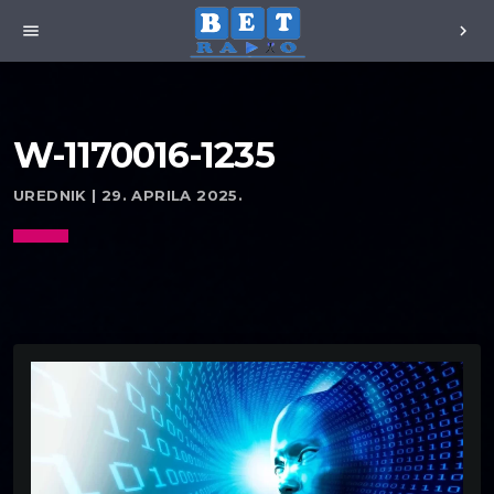
menu
chevron_right
W-1170016-1235
UREDNIK | 29. APRILA 2025.