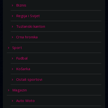
Biznis
Regija i Svijet
Tuzlanski kanton
Crna hronika
Sport
Fudbal
Košarka
Ostali sportovi
Magazin
Auto Moto