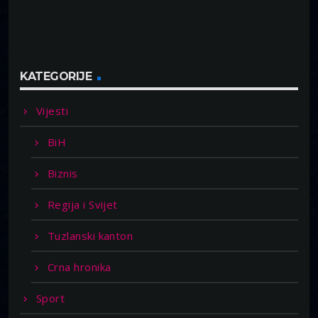
KATEGORIJE
Vijesti
BiH
Biznis
Regija i Svijet
Tuzlanski kanton
Crna hronika
Sport