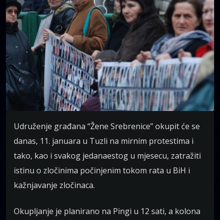
Udruženje građana “Žene Srebrenice” okupit će se
danas, 11. januara u Tuzli na mirnim protestima i
tako, kao i svakog jedanaestog u mjesecu, zatražiti
istinu o zločinima počinjenim tokom rata u BiH i
kažnjavanje zločinaca.
Okupljanje je planirano na Pingi u 12 sati, a kolona