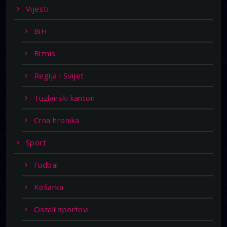
Vijesti
BiH
Biznis
Regija i Svijet
Tuzlanski kanton
Crna hronika
Sport
Fudbal
Košarka
Ostali sportovi