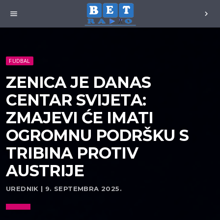
menu
chevron_right
FUDBAL
ZENICA JE DANAS
CENTAR SVIJETA:
ZMAJEVI ĆE IMATI
OGROMNU PODRŠKU S
TRIBINA PROTIV
AUSTRIJE
UREDNIK | 9. SEPTEMBRA 2025.