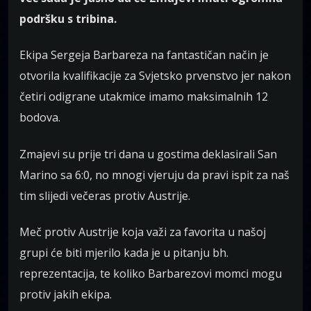
podršku s tribina.
Ekipa Sergeja Barbareza na fantastičan način je
otvorila kvalifikacije za Svjetsko prvenstvo jer nakon
četiri odigrane utakmice imamo maksimalnih 12
bodova.
Zmajevi su prije tri dana u gostima deklasirali San
Marino sa 6:0, no mnogi vjeruju da pravi ispit za naš
tim slijedi večeras protiv Austrije.
Meč protiv Austrije koja važi za favorita u našoj
grupi će biti mjerilo kada je u pitanju bh.
reprezentacija, te koliko Barbarezovi momci mogu
protiv jakih ekipa.