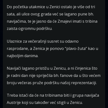
Do početka utakmice u Zenici ostalo je više od tri
sata, ali ulice ovog grada već se lagano pune bh.
navijačima, te je jasno da će Zmajevi imati s tribina
zaista ogromnu podršku.
Ulaznice za večerašnji susret su odavno
rasprodane, a Zenica je ponovo “plavo-žuta” kao u
najboljim danima.
Navijači lagano pristižu u Zenicu, a ni činjenica što
je radni dan nije spriječila bh. fanove da u što većem
broju večeras pruže podršku našoj reprezentaciji.
Treba istaći da će na tribinama biti i grupa navijača
Austrije koji su također već stigli u Zenicu.