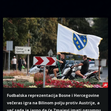
Fudbalska reprezentacija Bosne i Hercegovine
večeras igra na Bilinom polju protiv Austrije, a
već sada je jasno da će Zmajevi imati ogromnu