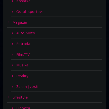
Košarka
Ostali sportovi
Magazin
Auto Moto
Estrada
Film/TV
Muzika
Reality
Zanimljivosti
Lifestyle
Ljepota