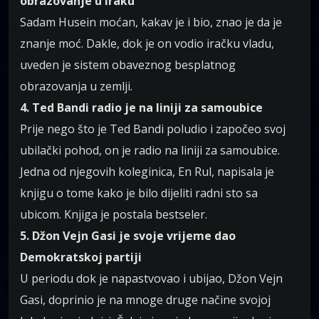
obrazovanje u Iraku
Sadam Husein moćan, kakav je i bio, znao je da je
znanje moć. Dakle, dok je on vodio iračku vladu,
uveden je sistem obaveznog besplatnog
obrazovanja u zemlji.
4. Ted Bandi radio je na liniji za samoubice
Prije nego što je Ted Bandi poludio i započeo svoj
ubilački pohod, on je radio na liniji za samoubice.
Jedna od njegovih koleginica, En Rul, napisala je
knjigu o tome kako je bilo dijeliti radni sto sa
ubicom. Knjiga je postala bestseler.
5. Džon Vejn Gasi je svoje vrijeme dao
Demokratskoj partiji
U periodu dok je napastvovao i ubijao, Džon Vejn
Gasi, doprinio je na mnoge druge načine svojoj