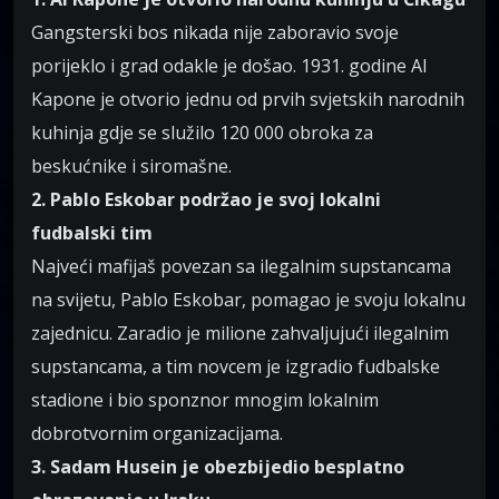
Gangsterski bos nikada nije zaboravio svoje
porijeklo i grad odakle je došao. 1931. godine Al
Kapone je otvorio jednu od prvih svjetskih narodnih
kuhinja gdje se služilo 120 000 obroka za
beskućnike i siromašne.
2. Pablo Eskobar podržao je svoj lokalni
fudbalski tim
Najveći mafijaš povezan sa ilegalnim supstancama
na svijetu, Pablo Eskobar, pomagao je svoju lokalnu
zajednicu. Zaradio je milione zahvaljujući ilegalnim
supstancama, a tim novcem je izgradio fudbalske
stadione i bio sponznor mnogim lokalnim
dobrotvornim organizacijama.
3. Sadam Husein je obezbijedio besplatno