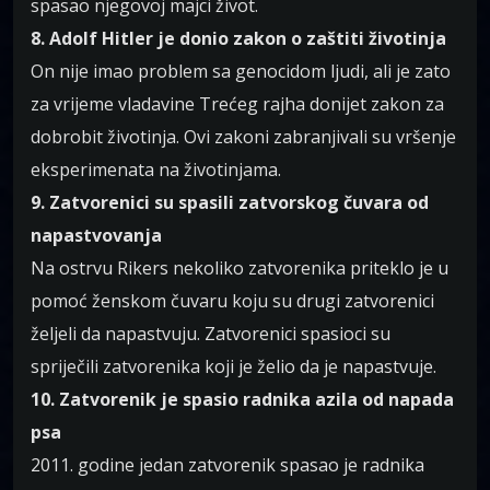
spasao njegovoj majci život.
8. Adolf Hitler je donio zakon o zaštiti životinja
On nije imao problem sa genocidom ljudi, ali je zato
za vrijeme vladavine Trećeg rajha donijet zakon za
dobrobit životinja. Ovi zakoni zabranjivali su vršenje
eksperimenata na životinjama.
9. Zatvorenici su spasili zatvorskog čuvara od
napastvovanja
Na ostrvu Rikers nekoliko zatvorenika priteklo je u
pomoć ženskom čuvaru koju su drugi zatvorenici
željeli da napastvuju. Zatvorenici spasioci su
spriječili zatvorenika koji je želio da je napastvuje.
10. Zatvorenik je spasio radnika azila od napada
psa
2011. godine jedan zatvorenik spasao je radnika