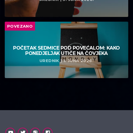
POVEZANO
POČETAK SEDMICE POD POVEĆALOM: KAKO
PONEDJELJAK UTIČE NA ČOVJEKA
UREDNIK | 1. JUNA 2026.