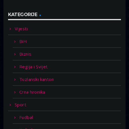
KATEGORIJE
Vijesti
BiH
Biznis
Regija i Svijet
Tuzlanski kanton
Crna hronika
Sport
Fudbal