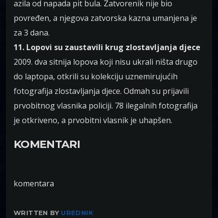
azila od napada pit bula. Zatvorenik nije bio
povređen, a njegova zatvorska kazna umanjena je
za 3 dana.
11. Lopovi su zaustavili krug zlostavljanja djece
2009. dva sitnija lopova koji nisu ukrali ništa drugo
do laptopa, otkrili su kolekciju uznemirujućih
fotografija zlostavljanja djece. Odmah su prijavili
prvobitnog vlasnika policiji. 78 ilegalnih fotografija
je otkriveno, a prvobitni vlasnik je uhapšen.
KOMENTARI
komentara
WRITTEN BY
UREDNIK