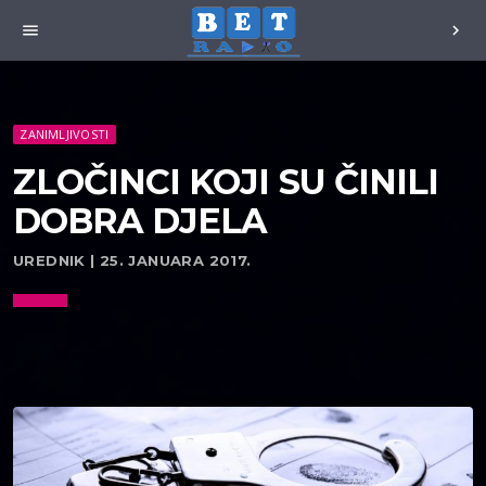
menu
chevron_right
ZANIMLJIVOSTI
ZLOČINCI KOJI SU ČINILI
DOBRA DJELA
UREDNIK | 25. JANUARA 2017.