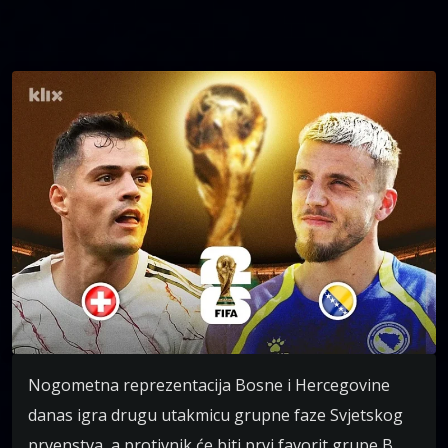
Nogometna reprezentacija Bosne i Hercegovine
danas igra drugu utakmicu grupne faze Svjetskog
prvenstva, a protivnik će biti prvi favorit grupe B,