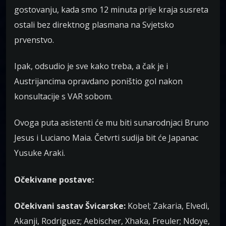
gostovanju, kada smo 12 minuta prije kraja susreta
ostali bez direktnog plasmana na Svjetsko
prvenstvo.
Ipak, odsudio je sve kako treba, a čak je i
Austrijancima opravdano poništio gol nakon
konsultacije s VAR sobom.
Ovoga puta asistenti će mu biti sunarodnjaci Bruno
Jesus i Luciano Maia. Četvrti sudija bit će Japanac
Yusuke Araki.
Očekivane postave:
Očekivani sastav Švicarske:
Kobel; Zakaria, Elvedi,
Akanji, Rodriguez; Aebischer, Xhaka, Freuler; Ndoye,