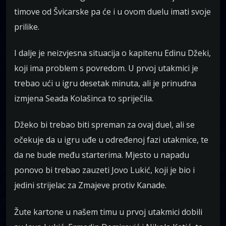
timove od Švicarske pa će i u ovom duelu imati svoje
prilike.
I dalje je neizvjesna situacija o kapitenu Edinu Džeki,
koji ima problem s povredom. U prvoj utakmici je
trebao ući u igru desetak minuta, ali je prinudna
izmjena Seada Kolašinca to spriječila.
Džeko bi trebao biti spreman za ovaj duel, ali se
očekuje da u igru uđe u određenoj fazi utakmice, te
da ne bude među starterima. Mjesto u napadu
ponovo bi trebao zauzeti Jovo Lukić, koji je bio i
jedini strijelac za Zmajeve protiv Kanade.
Žute kartone u našem timu u prvoj utakmici dobili