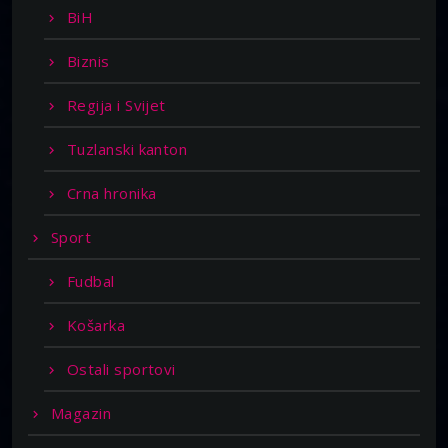
BiH
Biznis
Regija i Svijet
Tuzlanski kanton
Crna hronika
Sport
Fudbal
Košarka
Ostali sportovi
Magazin