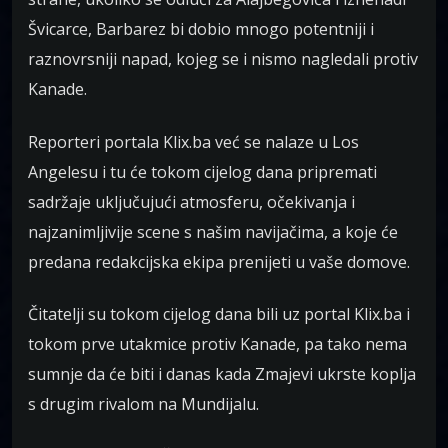
Švicarce, Barbarez bi dobio mnogo potentniji i
raznovrsniji napad, kojeg se i nismo nagledali protiv
Kanade.
Reporteri portala Klix.ba već se nalaze u Los
Angelesu i tu će tokom cijelog dana pripremati
sadržaje uključujući atmosferu, očekivanja i
najzanimljivije scene s našim navijačima, a koje će
predana redakcijska ekipa prenijeti u vaše domove.
Čitatelji su tokom cijelog dana bili uz portal Klix.ba i
tokom prve utakmice protiv Kanade, pa tako nema
sumnje da će biti i danas kada Zmajevi ukrste koplja
s drugim rivalom na Mundijalu.