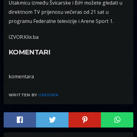
Utakmicu između Švicarske i BiH možete gledati u
direktnom TV prijenosu večeras od 21 sat u
programu Federalne televizije i Arene Sport 1.
IZVOR:Klix.ba
KOMENTARI
komentara
WRITTEN BY
UREDNIK