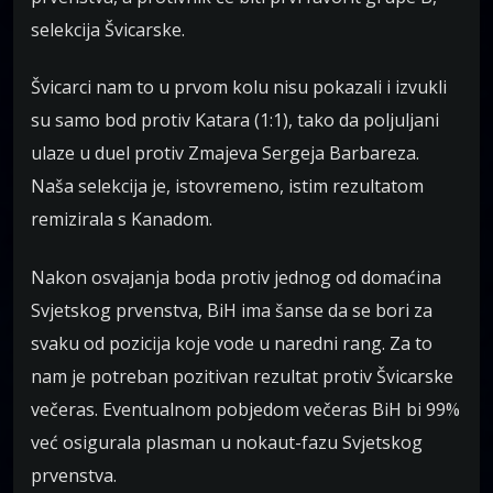
selekcija Švicarske.
Švicarci nam to u prvom kolu nisu pokazali i izvukli
su samo bod protiv Katara (1:1), tako da poljuljani
ulaze u duel protiv Zmajeva Sergeja Barbareza.
Naša selekcija je, istovremeno, istim rezultatom
remizirala s Kanadom.
Nakon osvajanja boda protiv jednog od domaćina
Svjetskog prvenstva, BiH ima šanse da se bori za
svaku od pozicija koje vode u naredni rang. Za to
nam je potreban pozitivan rezultat protiv Švicarske
večeras. Eventualnom pobjedom večeras BiH bi 99%
već osigurala plasman u nokaut-fazu Svjetskog
prvenstva.