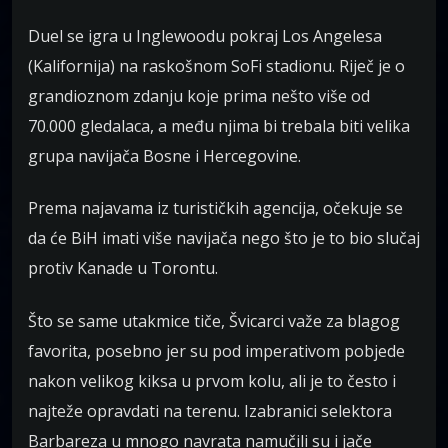
Duel se igra u Inglewoodu pokraj Los Angelesa
(Kalifornija) na raskošnom SoFi stadionu. Riječ je o
grandioznom zdanju koje prima nešto više od
70.000 gledalaca, a među njima bi trebala biti velika
grupa navijača Bosne i Hercegovine.
Prema najavama iz turističkih agencija, očekuje se
da će BiH imati više navijača nego što je to bio slučaj
protiv Kanade u Torontu.
Što se same utakmice tiče, Švicarci važe za blagog
favorita, posebno jer su pod imperativom pobjede
nakon velikog kiksa u prvom kolu, ali je to često i
najteže opravdati na terenu. Izabranici selektora
Barbareza u mnogo navrata namučili su i jače