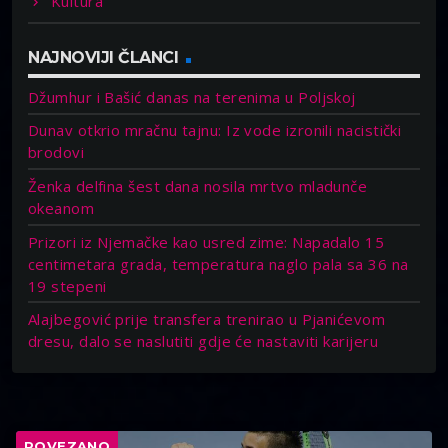
Kultura
NAJNOVIJI ČLANCI
Džumhur i Bašić danas na terenima u Poljskoj
Dunav otkrio mračnu tajnu: Iz vode izronili nacistički
brodovi
Ženka delfina šest dana nosila mrtvo mladunče
okeanom
Prizori iz Njemačke kao usred zime: Napadalo 15
centimetara grada, temperatura naglo pala sa 36 na
19 stepeni
Alajbegović prije transfera trenirao u Pjanićevom
dresu, dalo se naslutiti gdje će nastaviti karijeru
POVEZANO