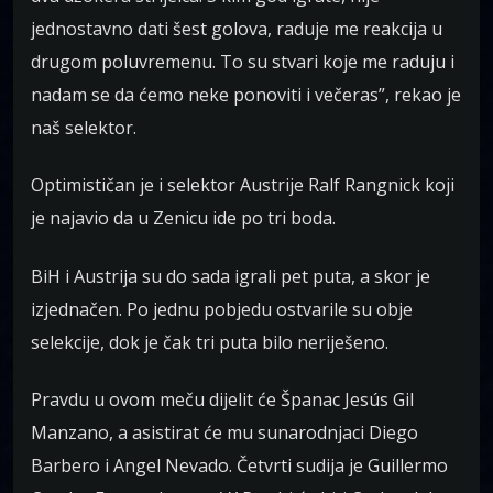
jednostavno dati šest golova, raduje me reakcija u
drugom poluvremenu. To su stvari koje me raduju i
nadam se da ćemo neke ponoviti i večeras”, rekao je
naš selektor.
Optimističan je i selektor Austrije Ralf Rangnick koji
je najavio da u Zenicu ide po tri boda.
BiH i Austrija su do sada igrali pet puta, a skor je
izjednačen. Po jednu pobjedu ostvarile su obje
selekcije, dok je čak tri puta bilo neriješeno.
Pravdu u ovom meču dijelit će Španac Jesús Gil
Manzano, a asistirat će mu sunarodnjaci Diego
Barbero i Angel Nevado. Četvrti sudija je Guillermo