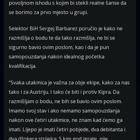
povoljnom ishodu s kojim bi stekli realne šanse da
se borimo za prvo mjesto u grupi.
Selektor BiH Sergej Barbarez poručio je kako ne
razmišlja o bodu te da tako razmišlja, ne bi se
sigurno bavio ovim poslom, kao i da je pun
samopouzdanja nakon idealnog početka
kvalifikacija.
“Svaka utakmica je važna za obje ekipe, kako za nas
tako i za Austriju. I tako će biti i protiv Kipra. Da
razmišljam o bodu, ne bih se bavio ovim poslom.
Imamo svoj stav i ako nemamo samopouzdanja
nakon ove četiri utakmice, ne znam kad ćemo ga
imati. Lijepo je imati četiri pobjede, dva debitanta i
dva džokera strijelca. S kim god igrate, nije