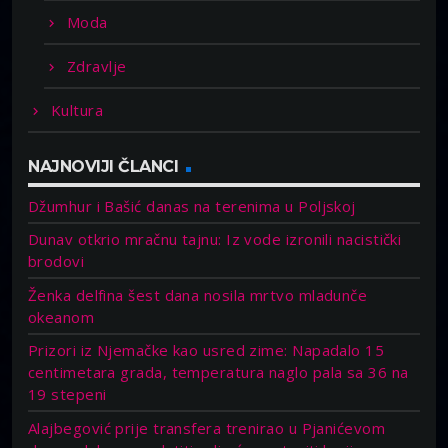
Moda
Zdravlje
Kultura
NAJNOVIJI ČLANCI
Džumhur i Bašić danas na terenima u Poljskoj
Dunav otkrio mračnu tajnu: Iz vode izronili nacistički
brodovi
Ženka delfina šest dana nosila mrtvo mladunče
okeanom
Prizori iz Njemačke kao usred zime: Napadalo 15
centimetara grada, temperatura naglo pala sa 36 na
19 stepeni
Alajbegović prije transfera trenirao u Pjanićevom