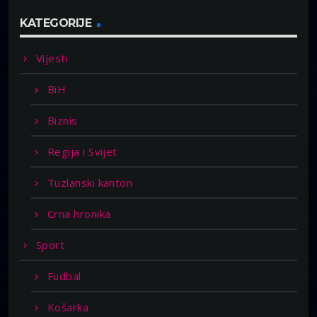
KATEGORIJE
Vijesti
BiH
Biznis
Regija i Svijet
Tuzlanski kanton
Crna hronika
Sport
Fudbal
Košarka