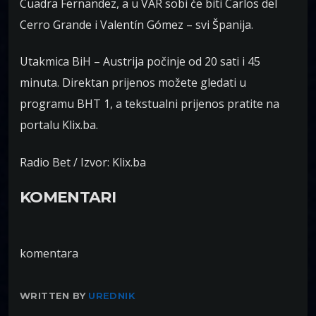
Cuadra Fernandez, a u VAR sobi će biti Carlos del
Cerro Grande i Valentín Gómez – svi Španija.
Utakmica BiH – Austrija počinje od 20 sati i 45
minuta. Direktan prijenos možete gledati u
programu BHT 1, a tekstualni prijenos pratite na
portalu Klix.ba.
Radio Bet / Izvor: Klix.ba
KOMENTARI
komentara
WRITTEN BY
UREDNIK