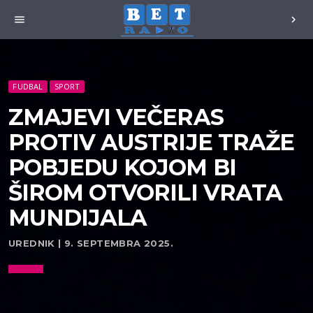
menu
chevron_right
FUDBAL
SPORT
ZMAJEVI VEČERAS
PROTIV AUSTRIJE TRAŽE
POBJEDU KOJOM BI
ŠIROM OTVORILI VRATA
MUNDIJALA
UREDNIK | 9. SEPTEMBRA 2025.