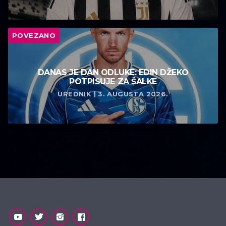
POVEZANO
DANAS JE DAN ODLUKE: EDIN DŽEKO
POTPISUJE ZA ŠALKE
UREDNIK | 3. AUGUSTA 2026.