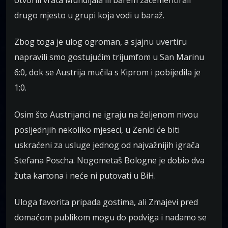
drugo mjesto u grupi koja vodi u baraž.
Zbog toga je ulog ogroman, a sjajnu uvertiru
napravili smo gostujućim trijumfom u San Marinu
6:0, dok se Austrija mučila s Kiprom i pobijedila je
1:0.
Osim što Austrijanci ne igraju na željenom nivou
posljednjih nekoliko mjeseci, u Zenici će biti
uskraćeni za usluge jednog od najvažnijih igrača
Stefana Poscha. Nogometaš Bologne je dobio dva
žuta kartona i neće ni putovati u BiH.
Uloga favorita pripada gostima, ali Zmajevi pred
domaćom publikom mogu do podviga i nadamo se