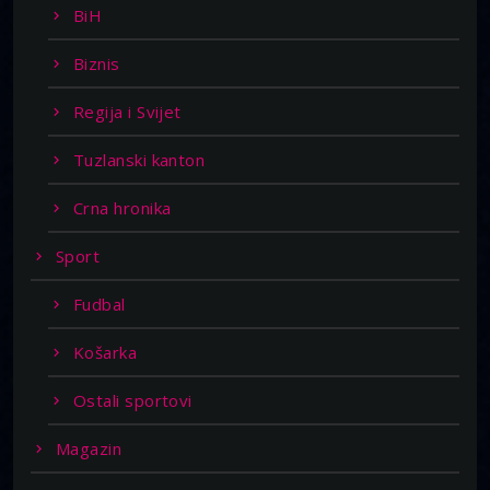
BiH
Biznis
Regija i Svijet
Tuzlanski kanton
Crna hronika
Sport
Fudbal
Košarka
Ostali sportovi
Magazin