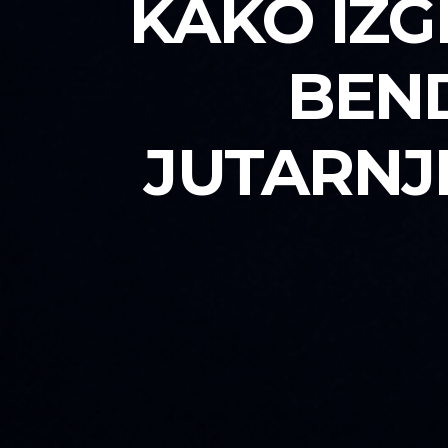
KAKO IZ
BEND
JUTARNJ