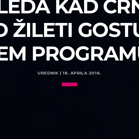
GLEDA KAD CR
 ŽILETI GOST
EM PROGRAMU
UREDNIK | 18. APRILA 2016.