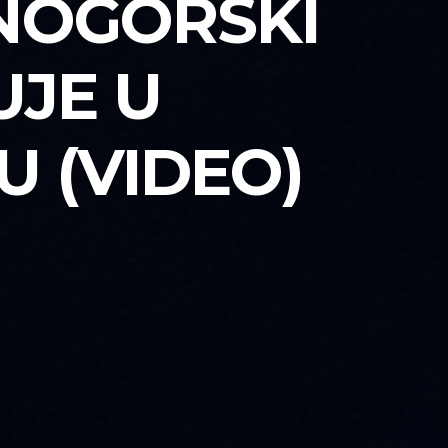
NOGORSKI
UJE U
 (VIDEO)