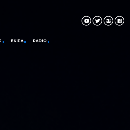
S
EKIPA
RADIO