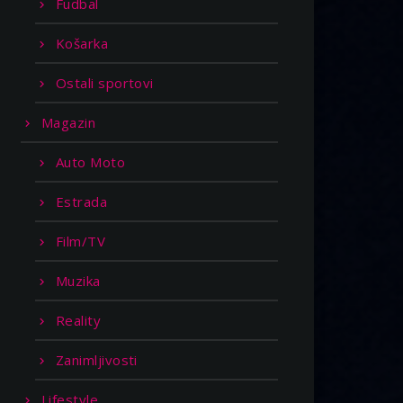
Fudbal
Košarka
Ostali sportovi
Magazin
Auto Moto
Estrada
Film/TV
Muzika
Reality
Zanimljivosti
Lifestyle