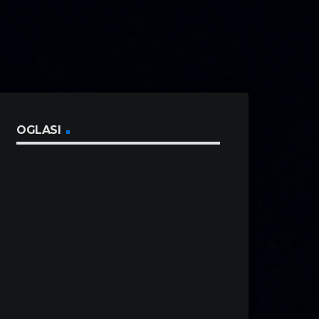
OGLASI