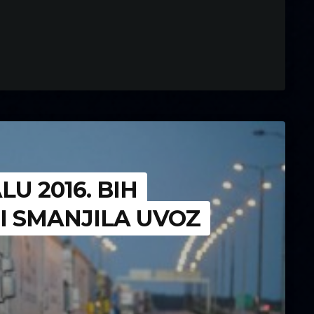
U 2016. BIH
I SMANJILA UVOZ