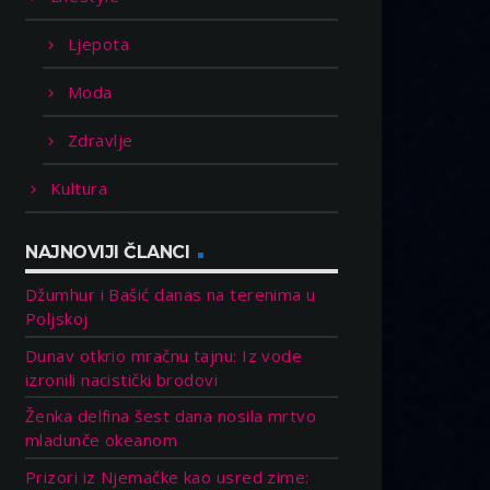
Ljepota
Moda
Zdravlje
Kultura
NAJNOVIJI ČLANCI
Džumhur i Bašić danas na terenima u
Poljskoj
Dunav otkrio mračnu tajnu: Iz vode
izronili nacistički brodovi
Ženka delfina šest dana nosila mrtvo
mladunče okeanom
Prizori iz Njemačke kao usred zime: