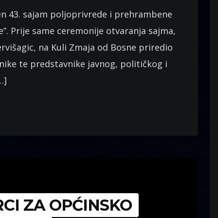
n 43. sajam poljoprivrede i prehrambene
ive”. Prije same ceremonije otvaranja sajma,
ervišagic, na Kuli Zmaja od Bosne priredio
nike te predstavnike javnog, političkog i
…]
CI ZA OPĆINSKO