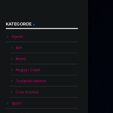
KATEGORIJE
Vijesti
BiH
Biznis
Regija i Svijet
Tuzlanski kanton
Crna hronika
Sport