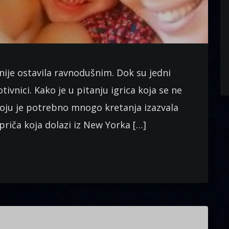
ije ostavila ravnodušnim. Dok su jedni
otivnici. Kako je u pitanju igrica koja se ne
koju je potrebno mnogo kretanja izazvala
priča koja dolazi iz New Yorka […]