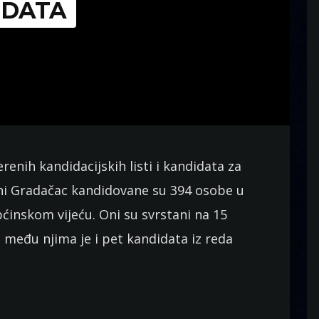
IDATA
nih kandidacijskih listi i kandidata za
ini Gradačac kandidovane su 394 osobe u
pćinskom vijeću. Oni su svrstani na 15
 a među njima je i pet kandidata iz reda