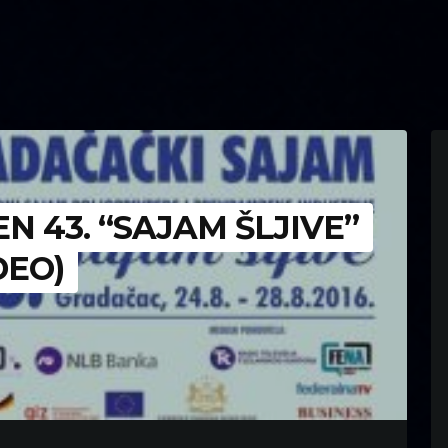
 43. “SAJAM ŠLJIVE”
DEO)