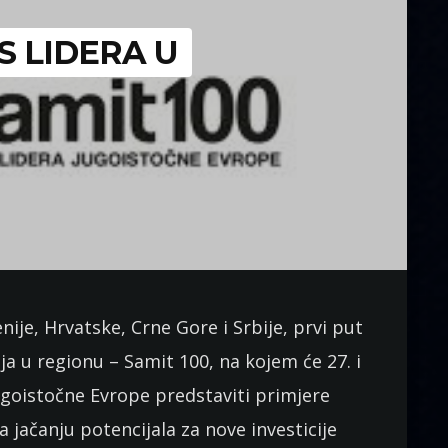
IS LIDERA U
ije, Hrvatske, Crne Gore i Srbije, prvi put
a u regionu – Samit 100, na kojem će 27. i
jugoistočne Evrope predstaviti primjere
 jačanju potencijala za nove investicije