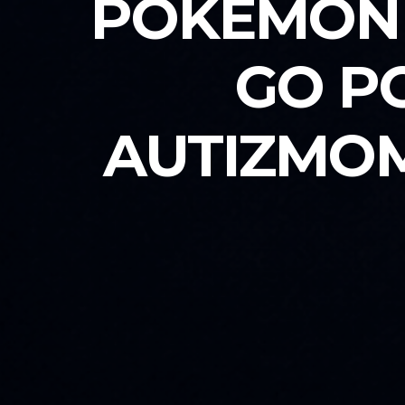
POKEMON 
GO P
AUTIZMOM