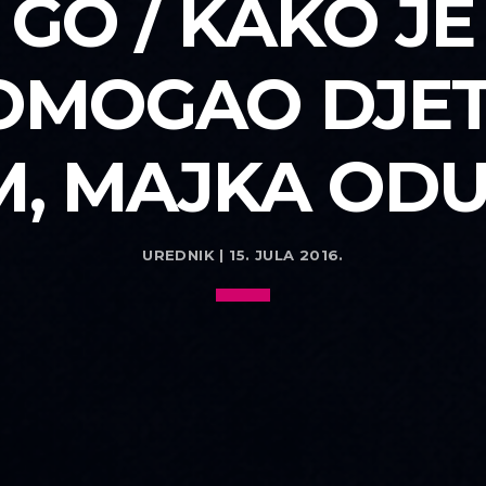
GO / KAKO J
OMOGAO DJET
, MAJKA OD
UREDNIK | 15. JULA 2016.