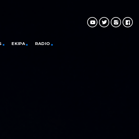
S
EKIPA
RADIO