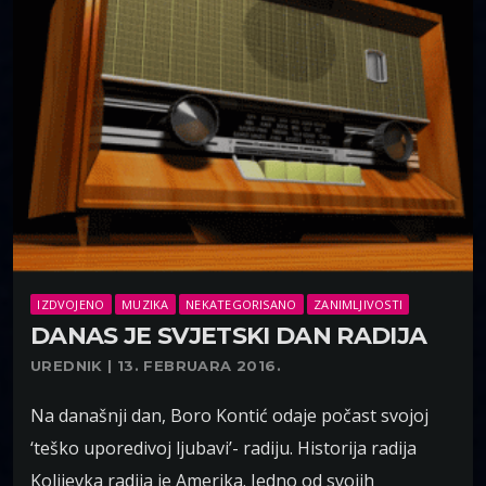
IZDVOJENO
MUZIKA
NEKATEGORISANO
ZANIMLJIVOSTI
DANAS JE SVJETSKI DAN RADIJA
UREDNIK | 13. FEBRUARA 2016.
Na današnji dan, Boro Kontić odaje počast svojoj
‘teško uporedivoj ljubavi’- radiju. Historija radija
Kolijevka radija je Amerika. Jedno od svojih