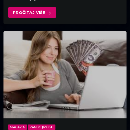
PROČITAJ VIŠE
arrow_forward
MAGAZIN
ZANIMLJIVOSTI