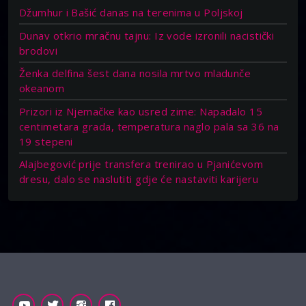
Džumhur i Bašić danas na terenima u Poljskoj
Dunav otkrio mračnu tajnu: Iz vode izronili nacistički
brodovi
Ženka delfina šest dana nosila mrtvo mladunče
okeanom
Prizori iz Njemačke kao usred zime: Napadalo 15
centimetara grada, temperatura naglo pala sa 36 na
19 stepeni
Alajbegović prije transfera trenirao u Pjanićevom
dresu, dalo se naslutiti gdje će nastaviti karijeru