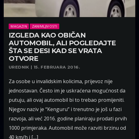
MAGAZIN
ZANIMLJIVOSTI
IZGLEDA KAO OBIČAN
AUTOMOBIL, ALI POGLEDAJTE
ŠTA SE DESI KAD SE VRATA
OTVORE
UREDNIK | 15. FEBRUARA 2016.
Za osobe u invalidskim kolicima, prijevoz nije
jednostavan. Često im je uskraćena mogućnost da
putuju, ali ovaj automobil bi to trebao promijeniti.
Njegov naziv je “Kenguru” i trenutno je još u fazi
razvoja, ali već 2016. godine planiraju prodati prvih
1000 primjeraka. Automobil može razviti brzinu od
40 km/h i […]