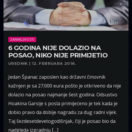
ZANIMLJIVOSTI
6 GODINA NIJE DOLAZIO NA
POSAO, NIKO NIJE PRIMIJETIO
UREDNIK | 12. FEBRUARA 2016.
Jedan Španac zaposlen kao državni činovnik
kažnjen je sa 27.000 eura pošto je otkriveno da nije
dolazio na posao najmanje šest godina. Odsustvo
Hoakina Garsije s posla primijećeno je tek kada je
dobio pravo da dobije nagradu za dug radni vijek.
Taj šezdesetdevetogodišnjak, čiji je posao bio da
nadgleda izgradnju […]