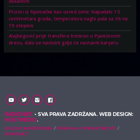
okeanom
Prizori iz Njemačke kao usred zime: Napadalo 15
centimetara grada, temperatura naglo pala sa 36 na
19 stepeni
Alajbegović prije transfera trenirao u Pjanićevom
dresu, dalo se naslutiti gdje će nastaviti karijeru
RADIO BET
- SVA PRAVA ZADRŽANA. WEB DESIGN:
HOSTMEDIO
.
USLOVI KORIŠTENJA
PRAVILA O PRIVATNOSTI
KONTAKT