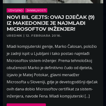
IZDVOJENO
ZANIMLJIVOSTI
NOVI BIL GEJTS: OVAJ DJEČAK (9)
IZ MAKEDONIJE JE NAJMLAĐI
MICROSOFTOV INŽENJER!
UREDNIK | 12. FEBRUARA 2016.
Mladi kompjuterski genije, Marko Čalosan, položio
je zadnji ispit u Ljubljani i tako postao najmlađi
Microsoftov sistem-inženjer. Prema tehnološkoj
obučenosti Marko je definitivno čudo od djeteta,
izjavio je Matej Potokar, glavni menadžer
Microsofta u Sloveniji, gdje je devetogodišnji dječak
ovih dana dobio Microsoftov certifikat za sistem-
inženjera, navode Fena. Mladi kompjuterski […]