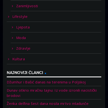
Zanimljivosti
Lifestyle
Ljepota
Moda
Zdravlje
Kultura
NAJNOVIJI ČLANCI
Džumhur i Bašić danas na terenima u Poljskoj
Dunav otkrio mračnu tajnu: Iz vode izronili nacistički
brodovi
Ženka delfina šest dana nosila mrtvo mladunče