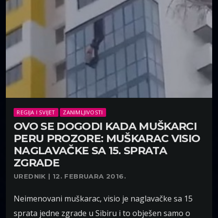
REGIJA I SVIJET
ZANIMLJIVOSTI
OVO SE DOGODI KADA MUŠKARCI
PERU PROZORE: MUŠKARAC VISIO
NAGLAVAČKE SA 15. SPRATA
ZGRADE
UREDNIK | 12. FEBRUARA 2016.
Neimenovani muškarac, visio je naglavačke sa 15
sprata jedne zgrade u Sibiru i to obješen samo o