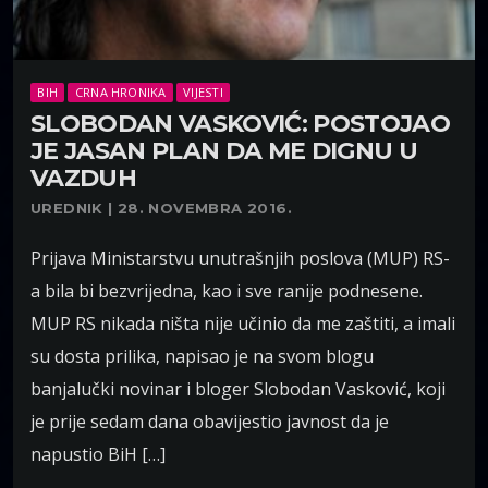
BIH
CRNA HRONIKA
VIJESTI
SLOBODAN VASKOVIĆ: POSTOJAO
JE JASAN PLAN DA ME DIGNU U
VAZDUH
UREDNIK | 28. NOVEMBRA 2016.
Prijava Ministarstvu unutrašnjih poslova (MUP) RS-
a bila bi bezvrijedna, kao i sve ranije podnesene.
MUP RS nikada ništa nije učinio da me zaštiti, a imali
su dosta prilika, napisao je na svom blogu
banjalučki novinar i bloger Slobodan Vasković, koji
je prije sedam dana obavijestio javnost da je
napustio BiH […]