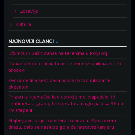
Zdravlje
Kultura
NAJNOVIJI ČLANCI
Džumhur i Bašić danas na terenima u Poljskoj
Dunav otkrio mračnu tajnu: Iz vode izronili nacistički
brodovi
Ženka delfina šest dana nosila mrtvo mladunče
okeanom
Prizori iz Njemačke kao usred zime: Napadalo 15
centimetara grada, temperatura naglo pala sa 36 na
19 stepeni
Alajbegović prije transfera trenirao u Pjanićevom
dresu, dalo se naslutiti gdje će nastaviti karijeru