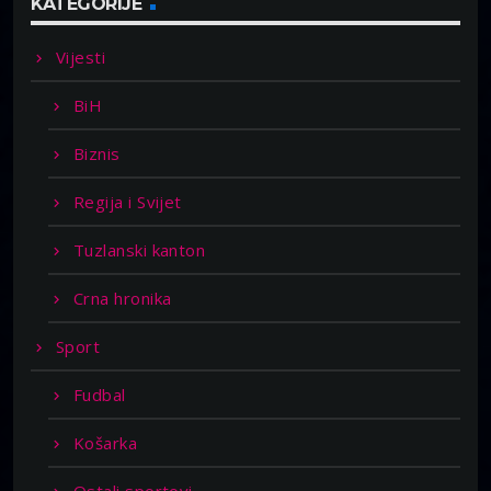
KATEGORIJE
Vijesti
BiH
Biznis
Regija i Svijet
Tuzlanski kanton
Crna hronika
Sport
Fudbal
Košarka