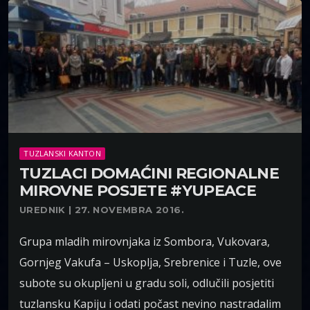
TUZLANSKI KANTON
TUZLACI DOMAĆINI REGIONALNE
MIROVNE POSJETE #YUPEACE
UREDNIK | 27. NOVEMBRA 2016.
Grupa mladih mirovnjaka iz Sombora, Vukovara,
Gornjeg Vakufa – Uskoplja, Srebrenice i Tuzle, ove
subote su okupljeni u gradu soli, odlučili posjetiti
tuzlansku Kapiju i odati počast nevino nastradalim