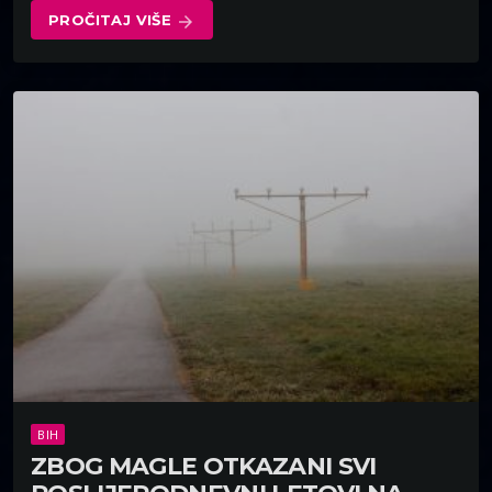
PROČITAJ VIŠE
arrow_forward
BIH
ZBOG MAGLE OTKAZANI SVI