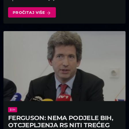
PROČITAJ VIŠE
arrow_forward
BIH
FERGUSON: NEMA PODJELE BIH,
OTCJEPLJENJA RS NITI TREĆEG