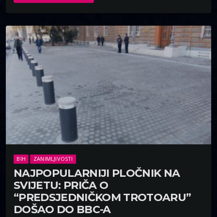
BIH
ZANIMLJIVOSTI
NAJPOPULARNIJI PLOČNIK NA
SVIJETU: PRIČA O
“PREDSJEDNIČKOM TROTOARU”
DOŠAO DO BBC-A