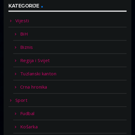
KATEGORIJE
Vijesti
BiH
Biznis
Regija i Svijet
Tuzlanski kanton
Crna hronika
Sport
Fudbal
Košarka