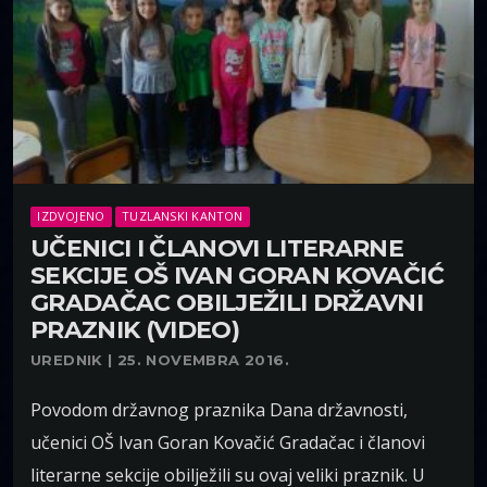
IZDVOJENO
TUZLANSKI KANTON
UČENICI I ČLANOVI LITERARNE
SEKCIJE OŠ IVAN GORAN KOVAČIĆ
GRADAČAC OBILJEŽILI DRŽAVNI
PRAZNIK (VIDEO)
UREDNIK | 25. NOVEMBRA 2016.
Povodom državnog praznika Dana državnosti,
učenici OŠ Ivan Goran Kovačić Gradačac i članovi
literarne sekcije obilježili su ovaj veliki praznik. U