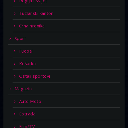
Regija i Svijet
Tuzlanski kanton
Crna hronika
Sport
Fudbal
Košarka
Ostali sportovi
Magazin
Auto Moto
Estrada
Film/TV