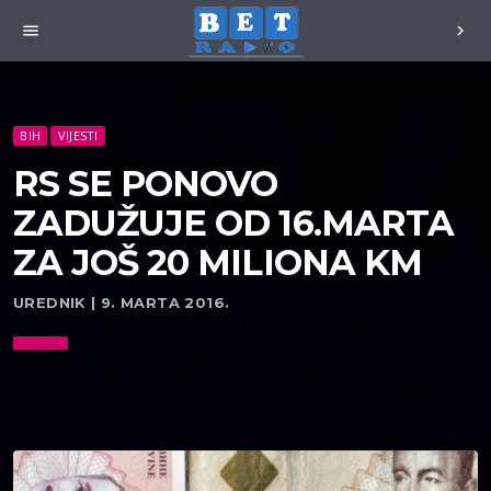
menu
chevron_right
BIH
VIJESTI
RS SE PONOVO
ZADUŽUJE OD 16.MARTA
ZA JOŠ 20 MILIONA KM
UREDNIK | 9. MARTA 2016.