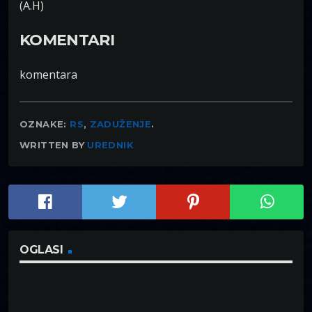
(A.H)
KOMENTARI
komentara
OZNAKE:
RS
,
ZADUŽENJE
.
WRITTEN BY
UREDNIK
OGLASI