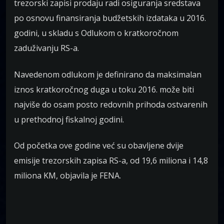
trezorski zapisi prodaju radi osiguranja sredstava
po osnovu finansiranja budžetskih izdataka u 2016.
godini, u skladu s Odlukom o kratkoročnom
zaduživanju RS-a.
Navedenom odlukom je definirano da maksimalan
iznos kratkoročnog duga u toku 2016. može biti
najviše do osam posto redovnih prihoda ostvarenih
u prethodnoj fiskalnoj godini.
Od početka ove godine već su obavljene dvije
emisije trezorskih zapisa RS-a, od 19,6 miliona i 14,8
miliona KM, objavila je FENA.