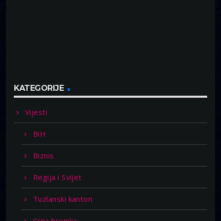
KATEGORIJE
Vijesti
BiH
Biznis
Regija i Svijet
Tuzlanski kanton
Crna hronika