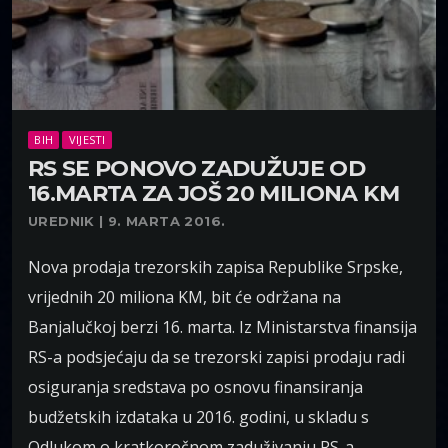
BIH
VIJESTI
RS SE PONOVO ZADUŽUJE OD
16.MARTA ZA JOŠ 20 MILIONA KM
UREDNIK | 9. MARTA 2016.
Nova prodaja trezorskih zapisa Republike Srpske,
vrijednih 20 miliona KM, bit će održana na
Banjalučkoj berzi 16. marta. Iz Ministarstva finansija
RS-a podsjećaju da se trezorski zapisi prodaju radi
osiguranja sredstava po osnovu finansiranja
budžetskih izdataka u 2016. godini, u skladu s
Odlukom o kratkoročnom zaduživanju RS-a.