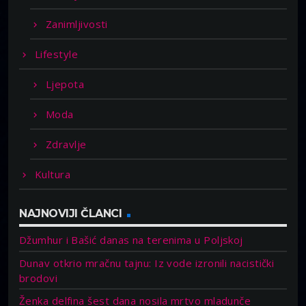
Zanimljivosti
Lifestyle
Ljepota
Moda
Zdravlje
Kultura
NAJNOVIJI ČLANCI
Džumhur i Bašić danas na terenima u Poljskoj
Dunav otkrio mračnu tajnu: Iz vode izronili nacistički
brodovi
Ženka delfina šest dana nosila mrtvo mladunče