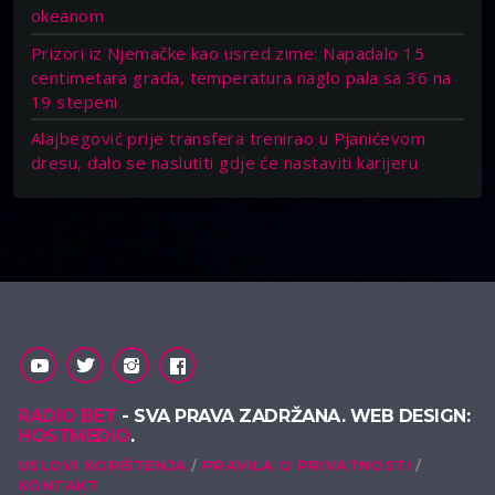
okeanom
Prizori iz Njemačke kao usred zime: Napadalo 15
centimetara grada, temperatura naglo pala sa 36 na
19 stepeni
Alajbegović prije transfera trenirao u Pjanićevom
dresu, dalo se naslutiti gdje će nastaviti karijeru
RADIO BET
- SVA PRAVA ZADRŽANA. WEB DESIGN:
HOSTMEDIO
.
USLOVI KORIŠTENJA
PRAVILA O PRIVATNOSTI
KONTAKT