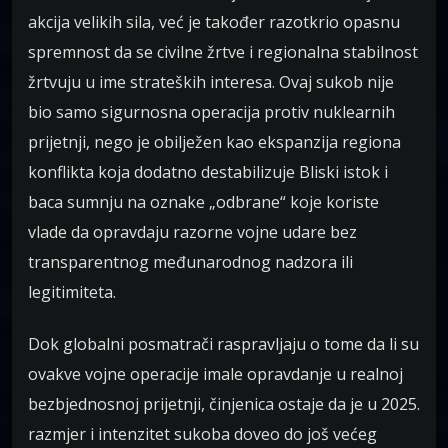
akcija velikih sila, već je također razotkrio opasnu
spremnost da se civilne žrtve i regionalna stabilnost
žrtvuju u ime strateških interesa. Ovaj sukob nije
bio samo sigurnosna operacija protiv nuklearnih
prijetnji, nego je obilježen kao ekspanzija regiona
konflikta koja dodatno destabilizuje Bliski istok i
baca sumnju na oznake „odbrane“ koje koriste
vlade da opravdaju razorne vojne udare bez
transparentnog međunarodnog nadzora ili
legitimiteta.
Dok globalni posmatrači raspravljaju o tome da li su
ovakve vojne operacije imale opravdanje u realnoj
bezbjednosnoj prijetnji, činjenica ostaje da je u 2025.
razmjer i intenzitet sukoba doveo do još većeg