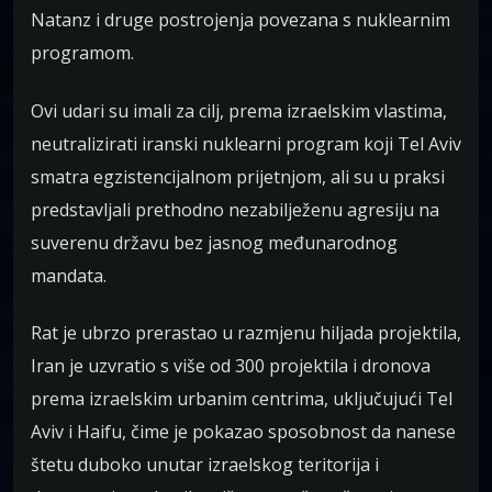
Natanz i druge postrojenja povezana s nuklearnim
programom.
Ovi udari su imali za cilj, prema izraelskim vlastima,
neutralizirati iranski nuklearni program koji Tel Aviv
smatra egzistencijalnom prijetnjom, ali su u praksi
predstavljali prethodno nezabilježenu agresiju na
suverenu državu bez jasnog međunarodnog
mandata.
Rat je ubrzo prerastao u razmjenu hiljada projektila,
Iran je uzvratio s više od 300 projektila i dronova
prema izraelskim urbanim centrima, uključujući Tel
Aviv i Haifu, čime je pokazao sposobnost da nanese
štetu duboko unutar izraelskog teritorija i