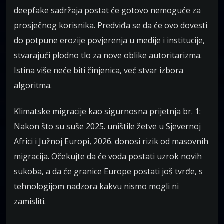
deepfake sadržaja postat će gotovo nemoguće za
prosječnog korisnika. Predviđa se da će ovo dovesti
do potpune erozije povjerenja u medije i institucije,
stvarajući plodno tlo za nove oblike autoritarizma.
Istina više neće biti činjenica, već stvar izbora
algoritma.
Klimatske migracije kao sigurnosna prijetnja br. 1:
Nakon što su suše 2025. uništile žetve u Sjevernoj
Africi i Južnoj Europi, 2026. donosi rizik od masovnih
migracija. Očekujte da će voda postati uzrok novih
sukoba, a da će granice Europe postati još tvrđe, s
tehnologijom nadzora kakvu nismo mogli ni
zamisliti.