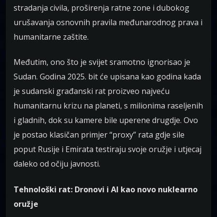
stradanja civila, proširenja ratne zone i dubokog
urušavanja osnovnih pravila međunarodnog prava i
humanitarne zaštite.
Međutim, ono što je svijet sramotno ignorisao je
Sudan. Godina 2025. bit će upisana kao godina kada
je sudanski građanski rat proizveo najveću
humanitarnu krizu na planeti, s milionima raseljenih
i gladnih, dok su kamere bile uperene drugdje. Ovo
je postao klasičan primjer “proxy” rata gdje sile
poput Rusije i Emirata testiraju svoje oružje i utjecaj
daleko od očiju javnosti.
Tehnološki rat: Dronovi i AI kao novo nuklearno
oružje