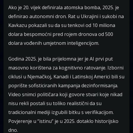
Ako je 20. vijek definirala atomska bomba, 2025. je
definirao autonomni dron. Rat u Ukrajini i sukobi na
Kavkazu pokazali su da su tenkovi od 10 miliona
dolara bespomoćni pred rojem dronova od 500
dolara vođenih umjetnom inteligencijom.
Godina 2025. je bila prijelomna jer je AI prvi put
masovno korištena za kognitivno ratovanje. Izborni
ciklusi u Njemačkoj, Kanadi i Latinskoj Americi bili su
poprište sofisticiranih kampanja dezinformisanja.
Video snimci političara koji govore stvari koje nikad
nisu rekli postali su toliko realistični da su
tradicionalni mediji izgubili bitku s verifikacijom.
Povjerenje u “istinu” je u 2025. dotaklo historijsko
dno.