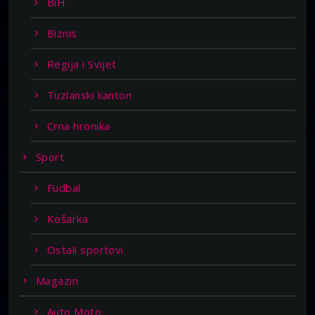
BiH
Biznis
Regija i Svijet
Tuzlanski kanton
Crna hronika
Sport
Fudbal
Košarka
Ostali sportovi
Magazin
Auto Moto