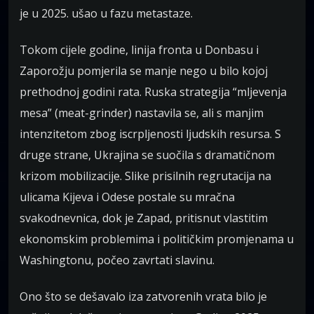
je u 2025. ušao u fazu metastaze.
Tokom cijele godine, linija fronta u Donbasu i
Zaporožju pomjerila se manje nego u bilo kojoj
prethodnoj godini rata. Ruska strategija “mljevenja
mesa” (meat-grinder) nastavila se, ali s manjim
intenzitetom zbog iscrpljenosti ljudskih resursa. S
druge strane, Ukrajina se suočila s dramatičnom
krizom mobilizacije. Slike prisilnih regrutacija na
ulicama Kijeva i Odese postale su mračna
svakodnevnica, dok je Zapad, pritisnut vlastitim
ekonomskim problemima i političkim promjenama u
Washingtonu, počeo zavrtati slavinu.
Ono što se dešavalo iza zatvorenih vrata bilo je