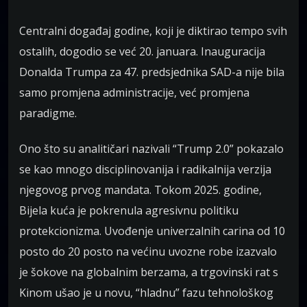
Centralni događaj godine, koji je diktirao tempo svih
ostalih, dogodio se već 20. januara. Inauguracija
Donalda Trumpa za 47. predsjednika SAD-a nije bila
samo promjena administracije, već promjena
paradigme.
Ono što su analitičari nazivali “Trump 2.0” pokazalo
se kao mnogo disciplinovanija i radikalnija verzija
njegovog prvog mandata. Tokom 2025. godine,
Bijela kuća je pokrenula agresivnu politiku
protekcionizma. Uvođenje univerzalnih carina od 10
posto do 20 posto na većinu uvozne robe izazvalo
je šokove na globalnim berzama, a trgovinski rat s
Kinom ušao je u novu, “hladnu” fazu tehnološkog