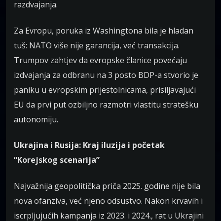
razdvajanja.
Za Evropu, poruka iz Washingtona bila je hladan
tuš: NATO više nije garancija, već transakcija.
Trumpov zahtjev da evropske članice povećaju
izdvajanja za odbranu na 3 posto BDP-a stvorio je
paniku u evropskim prijestolnicama, prisiljavajući
EU da prvi put ozbiljno razmotri vlastitu stratešku
autonomiju.
Ukrajina i Rusija: Kraj iluzija i početak
“Korejskog scenarija”
Najvažnija geopolitička priča 2025. godine nije bila
nova ofanziva, već njeno odsustvo. Nakon krvavih i
iscrpljujućih kampanja iz 2023. i 2024., rat u Ukrajini