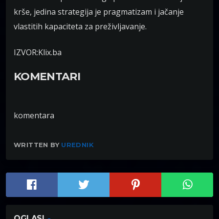
krše, jedina strategija je pragmatizam i jačanje
vlastitih kapaciteta za preživljavanje.
IZVOR:Klix.ba
KOMENTARI
komentara
WRITTEN BY
UREDNIK
OGLASI