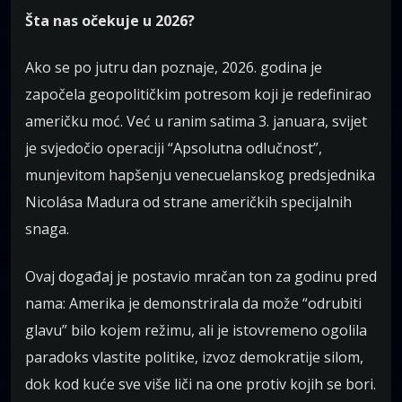
Šta nas očekuje u 2026?
Ako se po jutru dan poznaje, 2026. godina je
započela geopolitičkim potresom koji je redefinirao
američku moć. Već u ranim satima 3. januara, svijet
je svjedočio operaciji “Apsolutna odlučnost”,
munjevitom hapšenju venecuelanskog predsjednika
Nicolása Madura od strane američkih specijalnih
snaga.
Ovaj događaj je postavio mračan ton za godinu pred
nama: Amerika je demonstrirala da može “odrubiti
glavu” bilo kojem režimu, ali je istovremeno ogolila
paradoks vlastite politike, izvoz demokratije silom,
dok kod kuće sve više liči na one protiv kojih se bori.