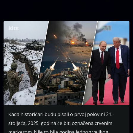
Kada historičari budu pisali o prvoj polovini 21.
stoljeća, 2025. godina će biti označena crvenim
markerom. Nije to bila godina jednog velikog