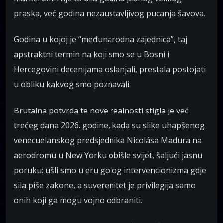
praska, već godina nezaustavljivog pucanja šavova.
Godina u kojoj je “međunarodna zajednica”, taj
apstraktni termin na koji smo se u Bosni i
Hercegovini decenijama oslanjali, prestala postojati
u obliku kakvog smo poznavali.
Brutalna potvrda te nove realnosti stigla je već
trećeg dana 2026. godine, kada su slike uhapšenog
venecuelanskog predsjednika Nicolása Madura na
aerodromu u New Yorku obišle svijet, šaljući jasnu
poruku: ušli smo u eru golog intervencionizma gdje
sila piše zakone, a suverenitet je privilegija samo
onih koji ga mogu vojno odbraniti.