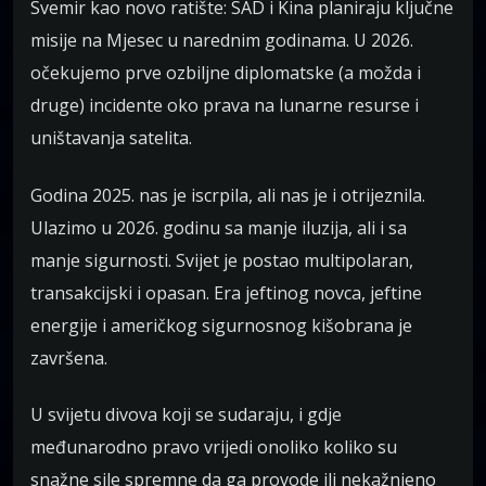
Svemir kao novo ratište: SAD i Kina planiraju ključne
misije na Mjesec u narednim godinama. U 2026.
očekujemo prve ozbiljne diplomatske (a možda i
druge) incidente oko prava na lunarne resurse i
uništavanja satelita.
Godina 2025. nas je iscrpila, ali nas je i otrijeznila.
Ulazimo u 2026. godinu sa manje iluzija, ali i sa
manje sigurnosti. Svijet je postao multipolaran,
transakcijski i opasan. Era jeftinog novca, jeftine
energije i američkog sigurnosnog kišobrana je
završena.
U svijetu divova koji se sudaraju, i gdje
međunarodno pravo vrijedi onoliko koliko su
snažne sile spremne da ga provode ili nekažnjeno