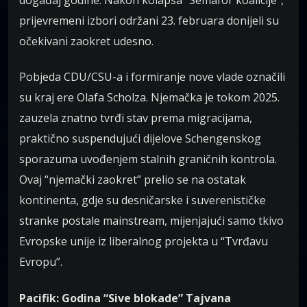
prijevremeni izbori održani 23. februara donijeli su
očekivani zaokret udesno.
Pobjeda CDU/CSU-a i formiranje nove vlade označili
su kraj ere Olafa Scholza. Njemačka je tokom 2025.
zauzela znatno tvrđi stav prema migracijama,
praktično suspendujući dijelove Schengenskog
sporazuma uvođenjem stalnih graničnih kontrola.
Ovaj “njemački zaokret” prelio se na ostatak
kontinenta, gdje su desničarske i suverenističke
stranke postale mainstream, mijenjajući samo tkivo
Evropske unije iz liberalnog projekta u “Tvrđavu
Evropu”.
Pacifik: Godina “Sive blokade” Tajvana