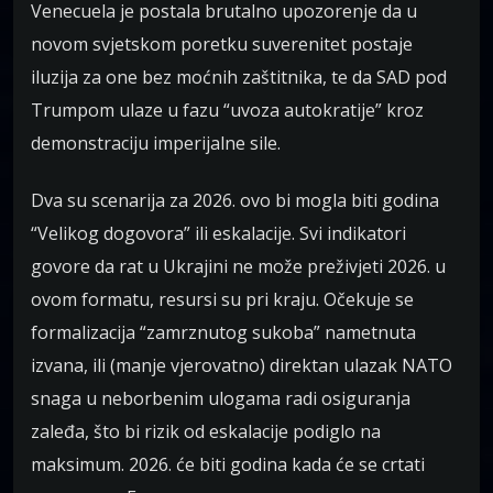
Venecuela je postala brutalno upozorenje da u
novom svjetskom poretku suverenitet postaje
iluzija za one bez moćnih zaštitnika, te da SAD pod
Trumpom ulaze u fazu “uvoza autokratije” kroz
demonstraciju imperijalne sile.
Dva su scenarija za 2026. ovo bi mogla biti godina
“Velikog dogovora” ili eskalacije. Svi indikatori
govore da rat u Ukrajini ne može preživjeti 2026. u
ovom formatu, resursi su pri kraju. Očekuje se
formalizacija “zamrznutog sukoba” nametnuta
izvana, ili (manje vjerovatno) direktan ulazak NATO
snaga u neborbenim ulogama radi osiguranja
zaleđa, što bi rizik od eskalacije podiglo na
maksimum. 2026. će biti godina kada će se crtati