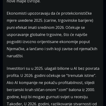
nove mape Evrope.
Ekonomisti upozoravaju da će protekcionističke
mjere uvedene 2025. (carine, trgovinske barijere)
puni efekat imati sredinom 2026. Očekuje se
usporavanje globalne trgovine, što će najviše
pogoditi izvozno orijentisane ekonomije poput
Njemačke, a lančano i svih koji zavise od njemačkih
narudžbi.
Investitori su u 2025. ulagali bilione u AI bez povrata
profita. U 2026. godini očekuje se “trenutak istine”.
Ako AI kompanije ne pokažu profitabilnost, slijedi
berzanski krah sličan onom “.com” balona iz 2000.
godine, koji bi mogao gurnuti svijet u recesiju.
Također, U 2026. godini, razlikovanje stvarnosti od