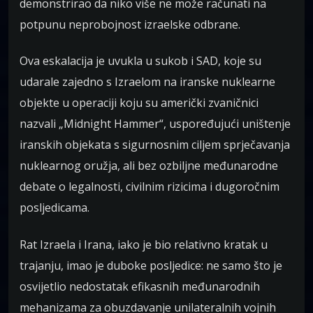
demonstrirao da niko više ne može računati na
potpunu neprobojnost izraelske odbrane.
Ova eskalacija je uvukla u sukob i SAD, koje su
udarale zajedno s Izraelom na iranske nuklearne
objekte u operaciji koju su američki zvaničnici
nazvali „Midnight Hammer“, uspoređujući uništenje
iranskih objekata s sigurnosnim ciljem sprječavanja
nuklearnog oružja, ali bez ozbiljne međunarodne
debate o legalnosti, civilnim rizicima i dugoročnim
posljedicama.
Rat Izraela i Irana, iako je bio relativno kratak u
trajanju, imao je duboke posljedice: ne samo što je
osvijetlio nedostatak efikasnih međunarodnih
mehanizama za obuzdavanje unilateralnih vojnih