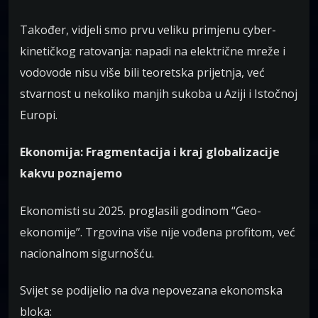
Također, vidjeli smo prvu veliku primjenu cyber-
kinetičkog ratovanja: napadi na električne mreže i
vodovode nisu više bili teoretska prijetnja, već
stvarnost u nekoliko manjih sukoba u Aziji i Istočnoj
Europi.
Ekonomija: Fragmentacija i kraj globalizacije
kakvu poznajemo
Ekonomisti su 2025. proglasili godinom “Geo-
ekonomije”. Trgovina više nije vođena profitom, već
nacionalnom sigurnošću.
Svijet se podijelio na dva nepovezana ekonomska
bloka: