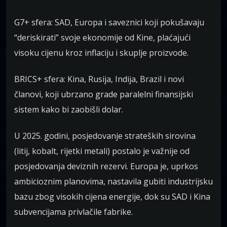
G7+ sfera: SAD, Europa i saveznici koji pokušavaju
“deriskirati” svoje ekonomije od Kine, plaćajući
visoku cijenu kroz inflaciju i skuplje proizvode.
BRICS+ sfera: Kina, Rusija, Indija, Brazil i novi
članovi, koji ubrzano grade paralelni finansijski
sistem kako bi zaobišli dolar.
U 2025. godini, posjedovanje strateških sirovina
(litij, kobalt, rijetki metali) postalo je važnije od
posjedovanja deviznih rezervi. Europa je, uprkos
ambicioznim planovima, nastavila gubiti industrijsku
bazu zbog visokih cijena energije, dok su SAD i Kina
subvencijama privlačile fabrike.