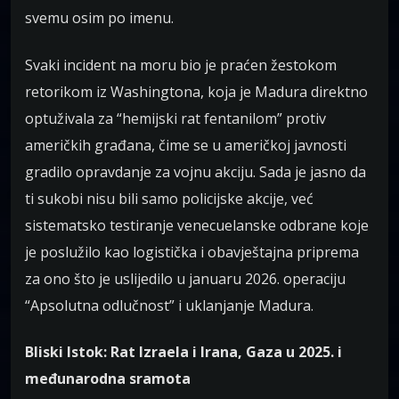
svemu osim po imenu.
Svaki incident na moru bio je praćen žestokom
retorikom iz Washingtona, koja je Madura direktno
optuživala za “hemijski rat fentanilom” protiv
američkih građana, čime se u američkoj javnosti
gradilo opravdanje za vojnu akciju. Sada je jasno da
ti sukobi nisu bili samo policijske akcije, već
sistematsko testiranje venecuelanske odbrane koje
je poslužilo kao logistička i obavještajna priprema
za ono što je uslijedilo u januaru 2026. operaciju
“Apsolutna odlučnost” i uklanjanje Madura.
Bliski Istok: Rat Izraela i Irana, Gaza u 2025. i
međunarodna sramota