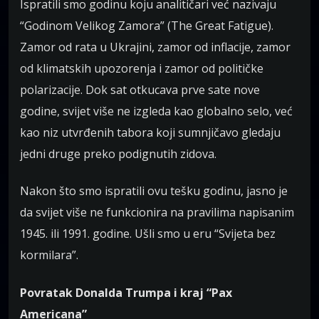
Ispratili smo godinu koju analitičari već nazivaju
“Godinom Velikog Zamora” (The Great Fatigue).
Zamor od rata u Ukrajini, zamor od inflacije, zamor
od klimatskih upozorenja i zamor od političke
polarizacije. Dok sat otkucava prve sate nove
godine, svijet više ne izgleda kao globalno selo, već
kao niz utvrđenih tabora koji sumnjičavo gledaju
jedni druge preko podignutih zidova.
Nakon što smo ispratili ovu tešku godinu, jasno je
da svijet više ne funkcionira na pravilima napisanim
1945. ili 1991. godine. Ušli smo u eru “Svijeta bez
kormilara”.
Povratak Donalda Trumpa i kraj “Pax
Americana”