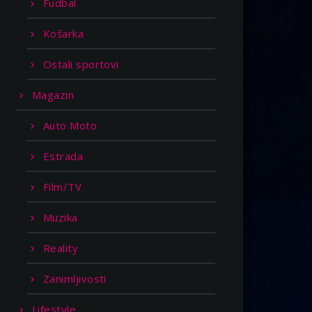
Fudbal
Košarka
Ostali sportovi
Magazin
Auto Moto
Estrada
Film/TV
Muzika
Reality
Zanimljivosti
Lifestyle