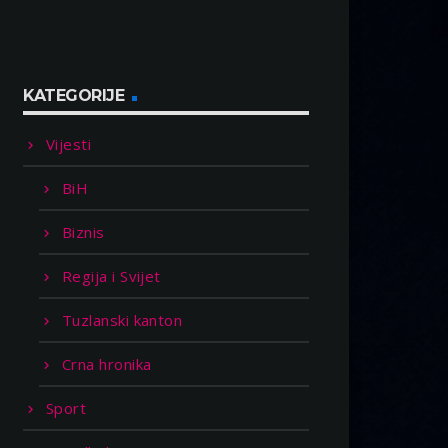
KATEGORIJE
Vijesti
BiH
Biznis
Regija i Svijet
Tuzlanski kanton
Crna hronika
Sport