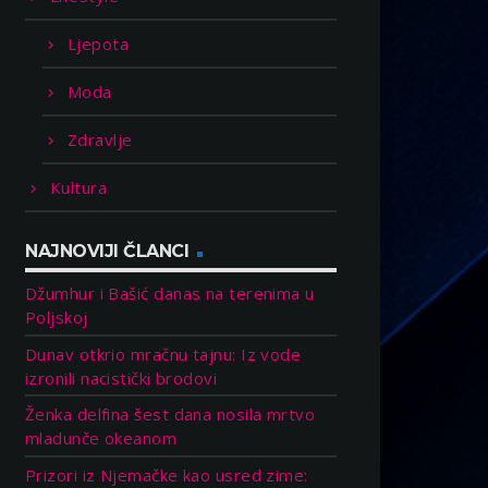
Ljepota
Moda
Zdravlje
Kultura
NAJNOVIJI ČLANCI
Džumhur i Bašić danas na terenima u
Poljskoj
Dunav otkrio mračnu tajnu: Iz vode
izronili nacistički brodovi
Ženka delfina šest dana nosila mrtvo
mladunče okeanom
Prizori iz Njemačke kao usred zime: