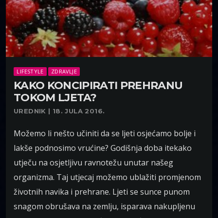
LIFESTYLE
ZDRAVLJE
KAKO KONCIPIRATI PREHRANU
TOKOM LJETA?
UREDNIK | 18. JULA 2016.
Možemo li nešto učiniti da se ljeti osjećamo bolje i
lakše podnosimo vrućine? Godišnja doba itekako
utječu na osjetljivu ravnotežu unutar našeg
organizma. Taj utjecaj možemo ublažiti promjenom
životnih navika i prehrane. Ljeti se sunce punom
snagom obrušava na zemlju, isparava nakupljenu