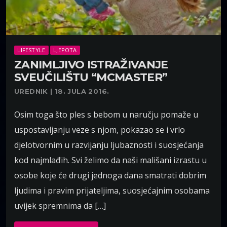
LIFESTYLE
LJEPOTA
ZANIMLJIVO ISTRAŽIVANJE
SVEUČILIŠTU “MCMASTER”
UREDNIK | 18. JULA 2016.
Osim toga što ples s bebom u naručju pomaže u
uspostavljanju veze s njom, pokazao se i vrlo
djelotvornim u razvijanju ljubaznosti i suosjećanja
kod najmlađih. Svi želimo da naši mališani izrastu u
osobe koje će drugi jednoga dana smatrati dobrim
ljudima i pravim prijateljima, suosjećajnim osobama
uvijek spremnima da […]