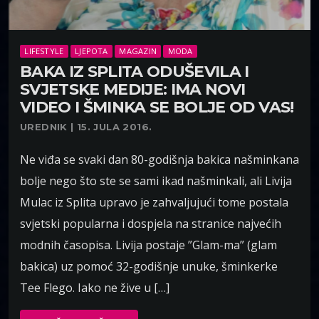
LIFESTYLE
LJEPOTA
MAGAZIN
MODA
BAKA IZ SPLITA ODUŠEVILA I
SVJETSKE MEDIJE: IMA NOVI
VIDEO I ŠMINKA SE BOLJE OD VAS!
UREDNIK | 15. JULA 2016.
Ne viđa se svaki dan 80-godišnja bakica našminkana
bolje nego što ste se sami ikad našminkali, ali Livija
Mulac iz Splita upravo je zahvaljujući tome postala
svjetski popularna i dospjela na stranice najvećih
modnih časopisa. Livija postaje ”Glam-ma” (glam
bakica) uz pomoć 32-godišnje unuke, šminkerke
Tee Flego. Iako ne žive u […]