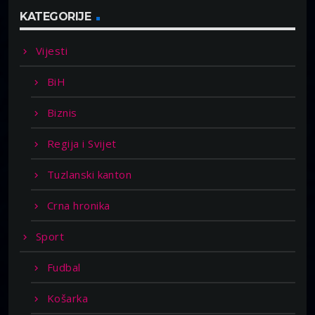
KATEGORIJE
Vijesti
BiH
Biznis
Regija i Svijet
Tuzlanski kanton
Crna hronika
Sport
Fudbal
Košarka